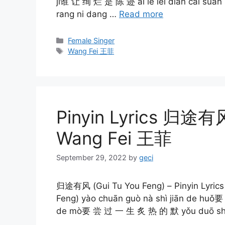
ji谁 让 绚 烂 是 陈 迹 ai le lei dian cai su
rang ni dang …
Read more
Categories
Female Singer
Tags
Wang Fei 王菲
Pinyin Lyrics 归途有风
Wang Fei 王菲
September 29, 2022
by
geci
归途有风 (Gui Tu You Feng) – Pinyin Lyric
Feng) yào chuān guò nà shì jiān de huǒ
de mò要 尝 过 一 生 炙 热 的 默 yǒu duō shǎ