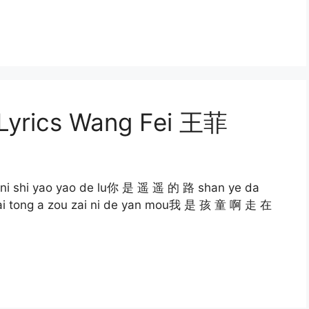
Lyrics Wang Fei 王菲
 ni shi yao yao de lu你 是 遥 遥 的 路 shan ye da
i tong a zou zai ni de yan mou我 是 孩 童 啊 走 在