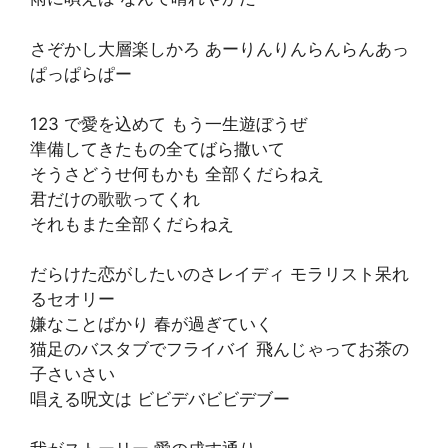
さぞかし大層楽しかろ あーりんりんらんらんあっ
ぱっぱらぱー
123 で愛を込めて もう一生遊ぼうぜ
準備してきたもの全てばら撒いて
そうさどうせ何もかも 全部くだらねえ
君だけの歌歌ってくれ
それもまた全部くだらねえ
だらけた恋がしたいのさレイディ モラリスト呆れ
るセオリー
嫌なことばかり 春が過ぎていく
猫足のバスタブでフライバイ 飛んじゃってお茶の
子さいさい
唱える呪文は ビビデバビビデブー