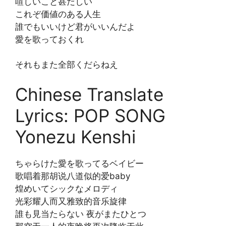
喧しいこと甚だしい
これぞ価値のある人生
誰でもいいけど君がいいんだよ
愛を歌っておくれ
それもまた全部くだらねえ
Chinese Translate
Lyrics: POP SONG
Yonezu Kenshi
ちゃらけた愛を歌ってるベイビー
歌唱着那胡说八道似的爱baby
煌めいてシックなメロディ
光彩耀人而又雅致的音乐旋律
誰も見当たらない 夜がまたひとつ