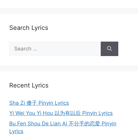
Search Lyrics
Search
for:
Recent Lyrics
Sha Zi 傻子 Pinyin Lyrics
Yi Wei You Yi Hou 以为有以后 Pinyin Lyrics
Bu Fen Shou De Lian Ai 不分手的恋爱 Pinyin
Lyrics