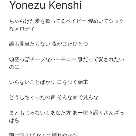
Yonezu Kenshi
ちゃらけた愛を歌ってるベイビー 煌めいてシック
なメロディ
誰も見当たらない 夜がまたひとつ
頭空っぽチープなハーモニー 誰だって愛されたい
のに
いらないことばかり 口をつく始末
どうしちゃったの皆 そんな面で見んな
まともじゃないよあなた方 あー喧々諤々さんざっ
ぱら
雨に唄えば なんて晴れやかだ