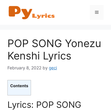
Skip
to
Menu
content
POP SONG Yonezu
Kenshi Lyrics
February 8, 2022
by
geci
Contents
Lyrics: POP SONG