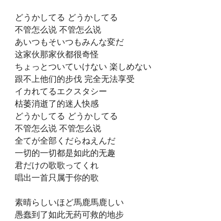
どうかしてる どうかしてる
不管怎么说 不管怎么说
あいつもそいつもみんな変だ
这家伙那家伙都很奇怪
ちょっとついていけない 楽しめない
跟不上他们的步伐 完全无法享受
イカれてるエクスタシー
枯萎消逝了的迷人快感
どうかしてる どうかしてる
不管怎么说 不管怎么说
全てが全部くだらねえんだ
一切的一切都是如此的无趣
君だけの歌歌ってくれ
唱出一首只属于你的歌
素晴らしいほど馬鹿馬鹿しい
愚蠢到了如此无药可救的地步