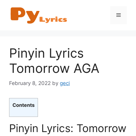
Skip
to
Menu
content
Pinyin Lyrics
Tomorrow AGA
February 8, 2022
by
geci
Contents
Pinyin Lyrics: Tomorrow