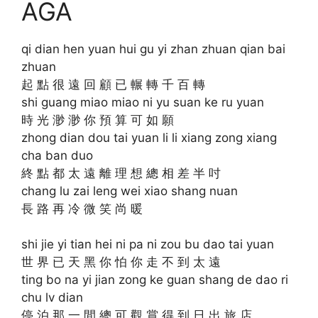
AGA
qi dian hen yuan hui gu yi zhan zhuan qian bai
zhuan
起 點 很 遠 回 顧 已 輾 轉 千 百 轉
shi guang miao miao ni yu suan ke ru yuan
時 光 渺 渺 你 預 算 可 如 願
zhong dian dou tai yuan li li xiang zong xiang
cha ban duo
終 點 都 太 遠 離 理 想 總 相 差 半 吋
chang lu zai leng wei xiao shang nuan
長 路 再 冷 微 笑 尚 暖
shi jie yi tian hei ni pa ni zou bu dao tai yuan
世 界 已 天 黑 你 怕 你 走 不 到 太 遠
ting bo na yi jian zong ke guan shang de dao ri
chu lv dian
停 泊 那 一 間 總 可 觀 賞 得 到 日 出 旅 店