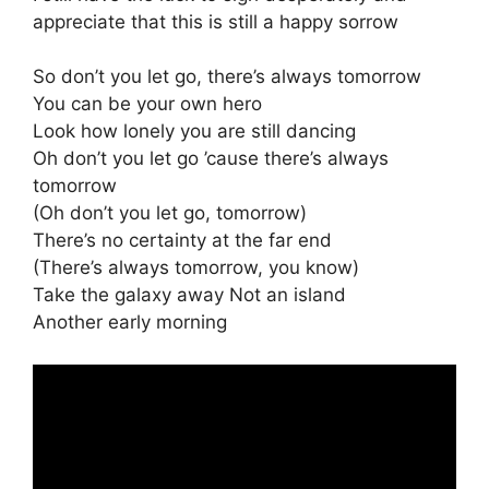
appreciate that this is still a happy sorrow
So don’t you let go, there’s always tomorrow
You can be your own hero
Look how lonely you are still dancing
Oh don’t you let go ’cause there’s always
tomorrow
(Oh don’t you let go, tomorrow)
There’s no certainty at the far end
(There’s always tomorrow, you know)
Take the galaxy away Not an island
Another early morning