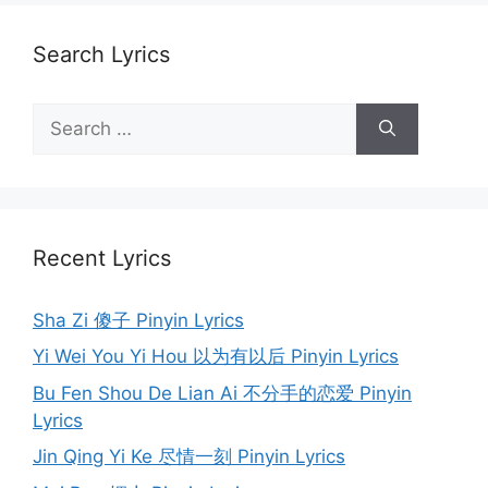
Search Lyrics
Search
for:
Recent Lyrics
Sha Zi 傻子 Pinyin Lyrics
Yi Wei You Yi Hou 以为有以后 Pinyin Lyrics
Bu Fen Shou De Lian Ai 不分手的恋爱 Pinyin
Lyrics
Jin Qing Yi Ke 尽情一刻 Pinyin Lyrics