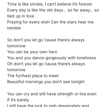
Time is like smoke, I can’t believe it’s forever
Every day is like the old days… so far away… so
tied up in love
Praying for every wish Can the stars hear me
twinkle
So don’t you let go ’cause there’s always
tomorrow
You can be your own hero
You and you dance gorgeously with loneliness
Oh don’t you let go ’cause there’s always
tomorrow
The furthest place to meet
Beautiful mornings you don’t see tonight
You can cry and still have strength or live even
if it’s barely
I still have the luck to sigh desperately and