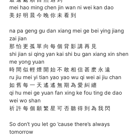
mei hao ming chen jin wan ni wei kan dao
美 好 明 晨 今 晚 你 未 看 到
na pa geng gu dan xiang mei ge bei ying jiang
zai jian
那 怕 更 孤 單 向 每 個 背 影 講 再 見
shi jian si qing yan kai shi bu gan xiang xin shen
me yong yuan
時 間 似 輕 煙 開 始 不 敢 相 信 甚 麽 永 遠
ru jiu mei yi tian yao yao wu qi wei ai jiu chan
如 舊 每 一 天 遙 遙 無 期 為 愛 糾 纏
qi hu mei ge yuan fan xing ke fou ting de dao
wei wo shan
祈 許 每 個 願 繁 星 可 否 聽 得 到 為 我 閃
So don’t you let go ’cause there’s always
tomorrow