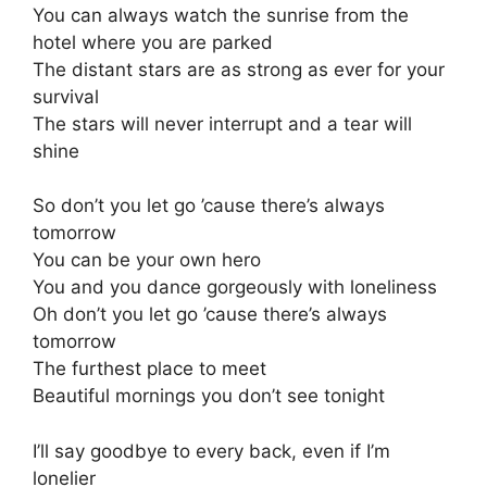
You can always watch the sunrise from the
hotel where you are parked
The distant stars are as strong as ever for your
survival
The stars will never interrupt and a tear will
shine
So don’t you let go ’cause there’s always
tomorrow
You can be your own hero
You and you dance gorgeously with loneliness
Oh don’t you let go ’cause there’s always
tomorrow
The furthest place to meet
Beautiful mornings you don’t see tonight
I’ll say goodbye to every back, even if I’m
lonelier