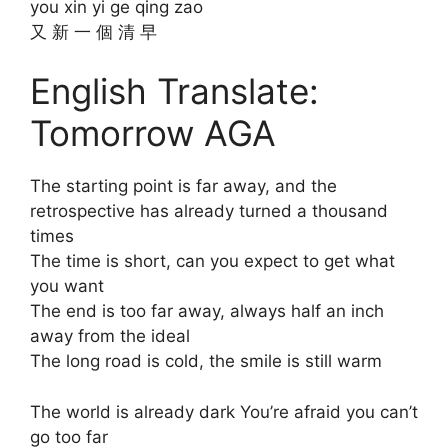
you xin yi ge qing zao
又 新 一 個 清 早
English Translate:
Tomorrow AGA
The starting point is far away, and the
retrospective has already turned a thousand
times
The time is short, can you expect to get what
you want
The end is too far away, always half an inch
away from the ideal
The long road is cold, the smile is still warm
The world is already dark You’re afraid you can’t
go too far