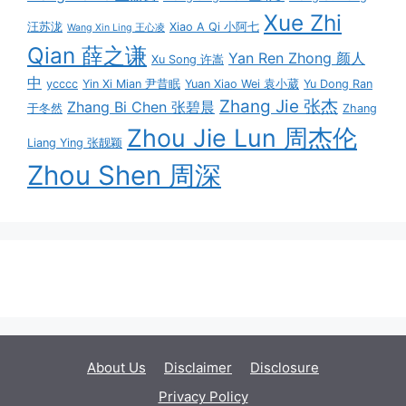
Xue Zhi
汪苏泷
Xiao A Qi 小阿七
Wang Xin Ling 王心凌
Qian 薛之谦
Yan Ren Zhong 颜人
Xu Song 许嵩
中
ycccc
Yin Xi Mian 尹昔眠
Yuan Xiao Wei 袁小葳
Yu Dong Ran
Zhang Jie 张杰
Zhang Bi Chen 张碧晨
于冬然
Zhang
Zhou Jie Lun 周杰伦
Liang Ying 张靓颖
Zhou Shen 周深
About Us
Disclaimer
Disclosure
Privacy Policy