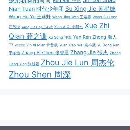
Shi Dai Shao
Ren Ran 任然
Su Xing Jie 苏星婕
Nian Tuan 时代少年团
Wang He Ye 王赫野
Wang Jing Wen 王靖雯
Wang Su Long
Xue Zhi
汪苏泷
Xiao A Qi 小阿七
Wang Xin Ling 王心凌
Qian 薛之谦
Yan Ren Zhong 颜人
Xu Song 许嵩
中
ycccc
Yin Xi Mian 尹昔眠
Yuan Xiao Wei 袁小葳
Yu Dong Ran
Zhang Jie 张杰
Zhang Bi Chen 张碧晨
于冬然
Zhang
Zhou Jie Lun 周杰伦
Liang Ying 张靓颖
Zhou Shen 周深