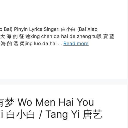
ai) Pinyin Lyrics Singer: 白小白 (Bai Xiao
辰 大 海 的 征 途xing chen da hai de zheng tu販 賣 藍
海 的 溫 柔jing luo da hai …
Read more
有梦 Wo Men Hai You
Bai 白小白 / Tang Yi 唐艺