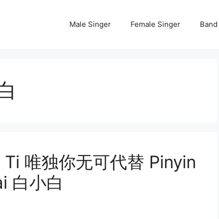
Male Singer
Female Singer
Band
小白
Dai Ti 唯独你无可代替 Pinyin
 Bai 白小白