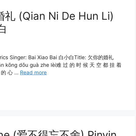
礼 (Qian Ni De Hun Li)
小白
yrics Singer: Bai Xiao Bai 白小白Title: 欠你的婚礼
u tiān kōng dōu guà zhe lèi难 过 的 时 候 天 空 都 挂 着
 我 的 心 …
Read more
 She (爱不得忘不舍) Pinyin