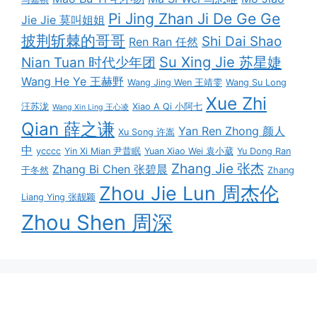
Pi Jing Zhan Ji De Ge Ge
Jie Jie 莫叫姐姐
披荆斩棘的哥哥
Shi Dai Shao
Ren Ran 任然
Su Xing Jie 苏星婕
Nian Tuan 时代少年团
Wang He Ye 王赫野
Wang Jing Wen 王靖雯
Wang Su Long
Xue Zhi
汪苏泷
Xiao A Qi 小阿七
Wang Xin Ling 王心凌
Qian 薛之谦
Yan Ren Zhong 颜人
Xu Song 许嵩
中
ycccc
Yin Xi Mian 尹昔眠
Yuan Xiao Wei 袁小葳
Yu Dong Ran
Zhang Jie 张杰
Zhang Bi Chen 张碧晨
于冬然
Zhang
Zhou Jie Lun 周杰伦
Liang Ying 张靓颖
Zhou Shen 周深