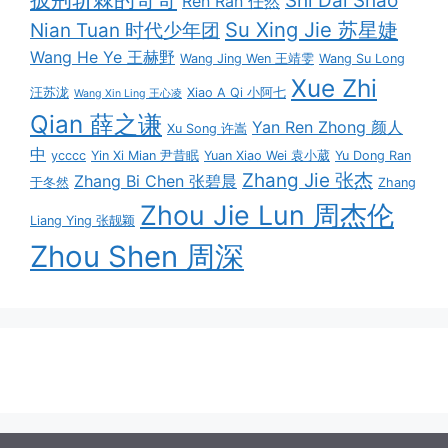
Shi Dai Shao
Ren Ran 任然
Su Xing Jie 苏星婕
Nian Tuan 时代少年团
Wang He Ye 王赫野
Wang Jing Wen 王靖雯
Wang Su Long
Xue Zhi
汪苏泷
Xiao A Qi 小阿七
Wang Xin Ling 王心凌
Qian 薛之谦
Yan Ren Zhong 颜人
Xu Song 许嵩
中
ycccc
Yin Xi Mian 尹昔眠
Yuan Xiao Wei 袁小葳
Yu Dong Ran
Zhang Jie 张杰
Zhang Bi Chen 张碧晨
于冬然
Zhang
Zhou Jie Lun 周杰伦
Liang Ying 张靓颖
Zhou Shen 周深