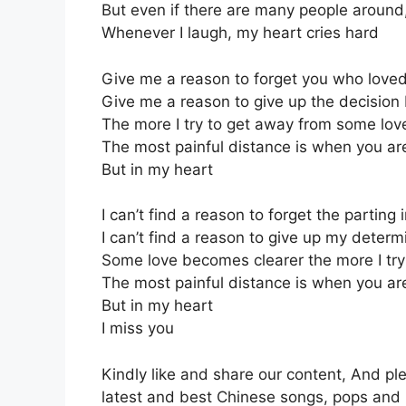
But even if there are many people around, I
Whenever I laugh, my heart cries hard
Give me a reason to forget you who lov
Give me a reason to give up the decision 
The more I try to get away from some love
The most painful distance is when you ar
But in my heart
I can’t find a reason to forget the parting 
I can’t find a reason to give up my determ
Some love becomes clearer the more I try
The most painful distance is when you ar
But in my heart
I miss you
Kindly like and share our content, And p
latest and best Chinese songs, pops and 