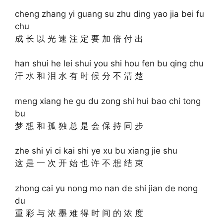
cheng zhang yi guang su zhu ding yao jia bei fu
chu
成 长 以 光 速 注 定 要 加 倍 付 出
han shui he lei shui you shi hou fen bu qing chu
汗 水 和 泪 水 有 时 候 分 不 清 楚
meng xiang he gu du zong shi hui bao chi tong
bu
梦 想 和 孤 独 总 是 会 保 持 同 步
zhe shi yi ci kai shi ye xu bu xiang jie shu
这 是 一 次 开 始 也 许 不 想 结 束
zhong cai yu nong mo nan de shi jian de nong
du
重 彩 与 浓 墨 难 得 时 间 的 浓 度