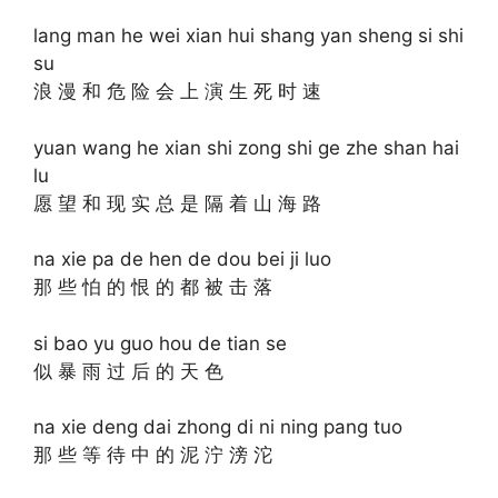
lang man he wei xian hui shang yan sheng si shi
su
浪 漫 和 危 险 会 上 演 生 死 时 速
yuan wang he xian shi zong shi ge zhe shan hai
lu
愿 望 和 现 实 总 是 隔 着 山 海 路
na xie pa de hen de dou bei ji luo
那 些 怕 的 恨 的 都 被 击 落
si bao yu guo hou de tian se
似 暴 雨 过 后 的 天 色
na xie deng dai zhong di ni ning pang tuo
那 些 等 待 中 的 泥 泞 滂 沱