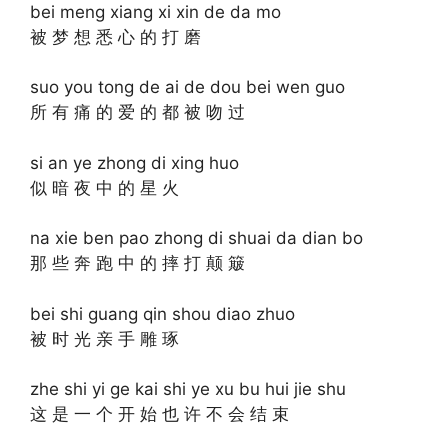
bei meng xiang xi xin de da mo
被 梦 想 悉 心 的 打 磨
suo you tong de ai de dou bei wen guo
所 有 痛 的 爱 的 都 被 吻 过
si an ye zhong di xing huo
似 暗 夜 中 的 星 火
na xie ben pao zhong di shuai da dian bo
那 些 奔 跑 中 的 摔 打 颠 簸
bei shi guang qin shou diao zhuo
被 时 光 亲 手 雕 琢
zhe shi yi ge kai shi ye xu bu hui jie shu
这 是 一 个 开 始 也 许 不 会 结 束