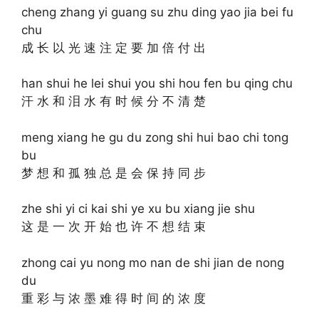
cheng zhang yi guang su zhu ding yao jia bei fu
chu
成 长 以 光 速 注 定 要 加 倍 付 出
han shui he lei shui you shi hou fen bu qing chu
汗 水 和 泪 水 有 时 候 分 不 清 楚
meng xiang he gu du zong shi hui bao chi tong
bu
梦 想 和 孤 独 总 是 会 保 持 同 步
zhe shi yi ci kai shi ye xu bu xiang jie shu
这 是 一 次 开 始 也 许 不 想 结 束
zhong cai yu nong mo nan de shi jian de nong
du
重 彩 与 浓 墨 难 得 时 间 的 浓 度