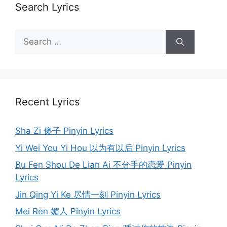
Search Lyrics
Search
for:
Recent Lyrics
Sha Zi 傻子 Pinyin Lyrics
Yi Wei You Yi Hou 以为有以后 Pinyin Lyrics
Bu Fen Shou De Lian Ai 不分手的恋爱 Pinyin
Lyrics
Jin Qing Yi Ke 尽情一刻 Pinyin Lyrics
Mei Ren 媚人 Pinyin Lyrics