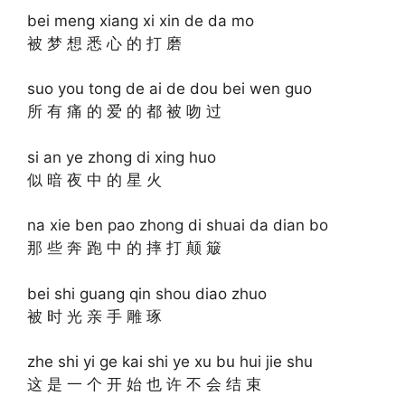
bei meng xiang xi xin de da mo
被 梦 想 悉 心 的 打 磨
suo you tong de ai de dou bei wen guo
所 有 痛 的 爱 的 都 被 吻 过
si an ye zhong di xing huo
似 暗 夜 中 的 星 火
na xie ben pao zhong di shuai da dian bo
那 些 奔 跑 中 的 摔 打 颠 簸
bei shi guang qin shou diao zhuo
被 时 光 亲 手 雕 琢
zhe shi yi ge kai shi ye xu bu hui jie shu
这 是 一 个 开 始 也 许 不 会 结 束