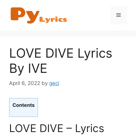
Skip
to
Menu
content
LOVE DIVE Lyrics
By IVE
April 6, 2022
by
geci
Contents
LOVE DIVE – Lyrics