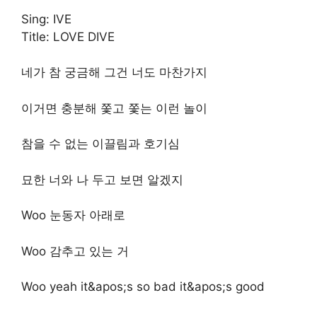
Sing: IVE
Title: LOVE DIVE
네가 참 궁금해 그건 너도 마찬가지
이거면 충분해 쫓고 쫓는 이런 놀이
참을 수 없는 이끌림과 호기심
묘한 너와 나 두고 보면 알겠지
Woo 눈동자 아래로
Woo 감추고 있는 거
Woo yeah it&apos;s so bad it&apos;s good