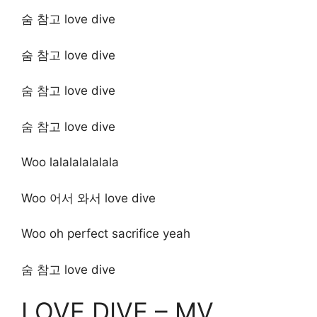
숨 참고 love dive
숨 참고 love dive
숨 참고 love dive
숨 참고 love dive
Woo lalalalalalala
Woo 어서 와서 love dive
Woo oh perfect sacrifice yeah
숨 참고 love dive
LOVE DIVE – MV