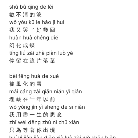
shù bù qīng de lèi
數 不 清 的 淚
wǒ yòu kū le hǎo jǐ huí
我 又 哭 了 好 幾 回
huàn huà chéng dié
幻 化 成 蝶
tíng liú zài zhè piàn luò yè
停 留 在 這 片 落 葉
bèi fēng huà de xuě
被 風 化 的 雪
mái cáng zài qiān nián yǐ qián
埋 藏 在 千 年 以 前
wǒ yòng jìn yì shēng de sī niàn
我 用 盡 一 生 的 思 念
zhǐ wéi děng zhù nǐ chū xiàn
只 為 等 著 你 出 現
huí yì jiàn jiàn diāo xiè luò zài wǒ shēn biān