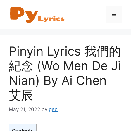
Skip
to
Menu
content
Pinyin Lyrics 我們的
紀念 (Wo Men De Ji
Nian) By Ai Chen
艾辰
May 21, 2022
by
geci
Contents