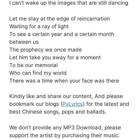
I can’t wake up the images that are still dancing
Let me stay at the edge of reincarnation
Waiting for a ray of light
To see a certain year and a certain month
between us
The prophecy we once made
Let him take you away for a moment
To be our memorial
Who can find my world
There was a time when your face was there
Kindly like and share our content, And please
bookmark our blogs (
PyLyrics
) for the latest and
best Chinese songs, pops and ballads.
We don’t provide any MP3 Download, please
support the artist by purchasing their music.