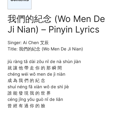
我們的紀念 (Wo Men De
Ji Nian) – Pinyin Lyrics
Singer: Ai Chen 艾辰
Title: 我們的紀念 (Wo Men De Ji Nian)
jiù ràng tā dài zǒu nǐ de nà shùn jiàn
就 讓 他 帶 走 你 的 那 瞬 間
chéng wéi wǒ men de jì niàn
成 為 我 們 的 紀 念
shuí néng fā xiàn wǒ de shì jiè
誰 能 發 現 我 的 世 界
céng jīng yǒu guò nǐ de liǎn
曾 經 有 過 你 的 臉