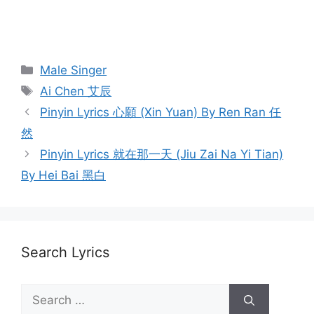
Categories
Male Singer
Tags
Ai Chen 艾辰
Post
Pinyin Lyrics 心願 (Xin Yuan) By Ren Ran 任
navigation
然
Pinyin Lyrics 就在那一天 (Jiu Zai Na Yi Tian)
By Hei Bai 黑白
Search Lyrics
Search
for: