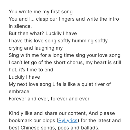
You wrote me my first song
You and I… clasp our fingers and write the intro
in silence.
But then what? Luckily I have
I have this love song softly humming softly
crying and laughing my
Sing with me for a long time sing your love song
I can’t let go of the short chorus, my heart is still
hot, it’s time to end
Luckily I have
My next love song Life is like a quiet river of
embrace
Forever and ever, forever and ever
Kindly like and share our content, And please
bookmark our blogs (
PyLyrics
) for the latest and
best Chinese songs, pops and ballads.