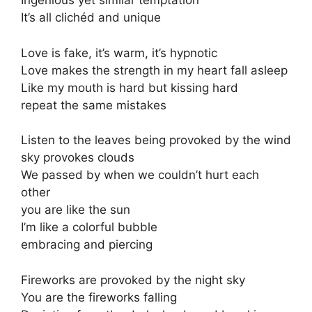
Ingenious yet similar temptation
It’s all clichéd and unique
Love is fake, it’s warm, it’s hypnotic
Love makes the strength in my heart fall asleep
Like my mouth is hard but kissing hard
repeat the same mistakes
Listen to the leaves being provoked by the wind
sky provokes clouds
We passed by when we couldn’t hurt each
other
you are like the sun
I’m like a colorful bubble
embracing and piercing
Fireworks are provoked by the night sky
You are the fireworks falling