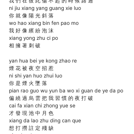
我 們 在 彼 此 傷 不 起 的 時 候 路 過
ni jiu xiang yang guang xie luo
你 就 像 陽 光 斜 落
wo hao xiang bin fen pao mo
我 好 像 繽 紛 泡 沫
xiang yong zhu ci po
相 擁 著 刺 破
yan hua bei ye kong zhao re
煙 花 被 夜 空 招 惹
ni shi yan huo zhui luo
你 是 煙 火 墜 落
pian rao guo wu yun ba wo xi guan de ye da po
偏 繞 過 烏 雲 把 我 習 慣 的 夜 打 破
cai fa xian chi zhong yue se
才 發 現 池 中 月 色
xiang da lao zhu ding can que
想 打 撈 註 定 殘 缺