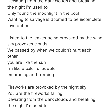
Deviating from the dark clouds and breaking
the night I’m used to
Only found the moonlight in the pool
Wanting to salvage is doomed to be incomplete
love but not
Listen to the leaves being provoked by the wind
sky provokes clouds
We passed by when we couldn’t hurt each
other
you are like the sun
I’m like a colorful bubble
embracing and piercing
Fireworks are provoked by the night sky
You are the fireworks falling
Deviating from the dark clouds and breaking
the night I’m used to