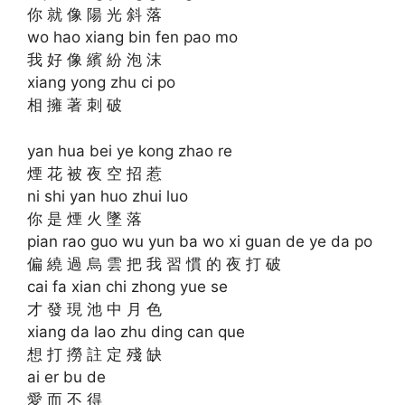
你 就 像 陽 光 斜 落
wo hao xiang bin fen pao mo
我 好 像 繽 紛 泡 沫
xiang yong zhu ci po
相 擁 著 刺 破
yan hua bei ye kong zhao re
煙 花 被 夜 空 招 惹
ni shi yan huo zhui luo
你 是 煙 火 墜 落
pian rao guo wu yun ba wo xi guan de ye da po
偏 繞 過 烏 雲 把 我 習 慣 的 夜 打 破
cai fa xian chi zhong yue se
才 發 現 池 中 月 色
xiang da lao zhu ding can que
想 打 撈 註 定 殘 缺
ai er bu de
愛 而 不 得