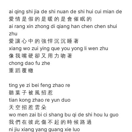
ai qing shi jia de shi nuan de shi hui cui mian de
愛 情 是 假 的 是 暖 的 是 會 催 眠 的
ai rang xin zhong di qiang han chen chen shui
zhu
愛 讓 心 中 的 強 悍 沉 沉 睡 著
xiang wo zui ying que you yong li wen zhu
像 我 嘴 硬 卻 又 用 力 吻 著
chong dao fu zhe
重 蹈 覆 轍
ting ye zi bei feng zhao re
聽 葉 子 被 風 招 惹
tian kong zhao re yun duo
天 空 招 惹 雲 朵
wo men zai bi ci shang bu qi de shi hou lu guo
我 們 在 彼 此 傷 不 起 的 時 候 路 過
ni jiu xiang yang guang xie luo