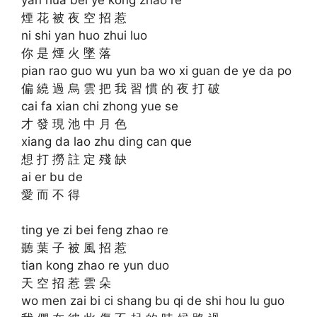
煙 花 被 夜 空 招 惹
ni shi yan huo zhui luo
你 是 煙 火 墜 落
pian rao guo wu yun ba wo xi guan de ye da po
偏 繞 過 烏 雲 把 我 習 慣 的 夜 打 破
cai fa xian chi zhong yue se
才 發 現 池 中 月 色
xiang da lao zhu ding can que
想 打 撈 註 定 殘 缺
ai er bu de
愛 而 不 得
ting ye zi bei feng zhao re
聽 葉 子 被 風 招 惹
tian kong zhao re yun duo
天 空 招 惹 雲 朵
wo men zai bi ci shang bu qi de shi hou lu guo