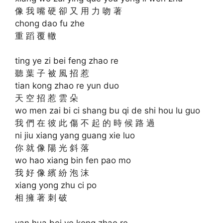
像 我 嘴 硬 卻 又 用 力 吻 著
chong dao fu zhe
重 蹈 覆 轍
ting ye zi bei feng zhao re
聽 葉 子 被 風 招 惹
tian kong zhao re yun duo
天 空 招 惹 雲 朵
wo men zai bi ci shang bu qi de shi hou lu guo
我 們 在 彼 此 傷 不 起 的 時 候 路 過
ni jiu xiang yang guang xie luo
你 就 像 陽 光 斜 落
wo hao xiang bin fen pao mo
我 好 像 繽 紛 泡 沫
xiang yong zhu ci po
相 擁 著 刺 破
yan hua bei ye kong zhao re