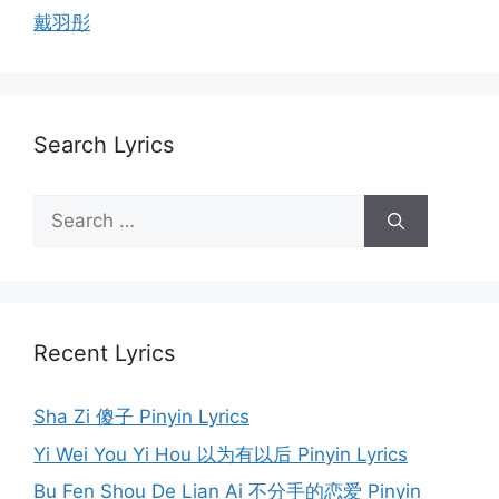
戴羽彤
Search Lyrics
Search
for:
Recent Lyrics
Sha Zi 傻子 Pinyin Lyrics
Yi Wei You Yi Hou 以为有以后 Pinyin Lyrics
Bu Fen Shou De Lian Ai 不分手的恋爱 Pinyin