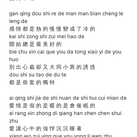
gan qing dou shi re de man man bian cheng le
leng de
感 情 都 是 熱 的 慢 慢 變 成 了 冷 的
kai shi zong shi zui mei hao de
開 始 總 是 最 美 好 的
bie chu xin cai que you da tong xiao yi de you
huo
別 出 心 裁 卻 又 大 同 小 異 的 誘 惑
dou shi su tao de du te
都 是 俗 套 的 獨 特
ai qing shi jia de shi nuan de shi hui cui mian de
愛 情 是 假 的 是 暖 的 是 會 催 眠 的
ai rang xin zhong di qiang han chen chen shui
zhu
愛 讓 心 中 的 強 悍 沉 沉 睡 著
xiang wo zui ying que you yong li wen zhu