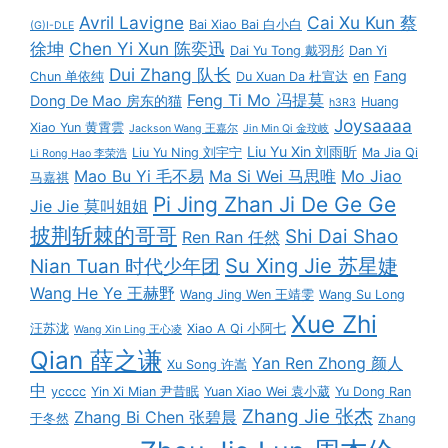
Avril Lavigne
Cai Xu Kun 蔡
Bai Xiao Bai 白小白
(G)I-DLE
徐坤
Chen Yi Xun 陈奕迅
Dai Yu Tong 戴羽彤
Dan Yi
Dui Zhang 队长
en
Fang
Chun 单依纯
Du Xuan Da 杜宣达
Feng Ti Mo 冯提莫
Dong De Mao 房东的猫
Huang
h3R3
Joysaaaa
Xiao Yun 黄霄雲
Jackson Wang 王嘉尔
Jin Min Qi 金玟岐
Liu Yu Xin 刘雨昕
Liu Yu Ning 刘宇宁
Ma Jia Qi
Li Rong Hao 李荣浩
Mao Bu Yi 毛不易
Ma Si Wei 马思唯
Mo Jiao
马嘉祺
Pi Jing Zhan Ji De Ge Ge
Jie Jie 莫叫姐姐
披荆斩棘的哥哥
Shi Dai Shao
Ren Ran 任然
Su Xing Jie 苏星婕
Nian Tuan 时代少年团
Wang He Ye 王赫野
Wang Jing Wen 王靖雯
Wang Su Long
Xue Zhi
汪苏泷
Xiao A Qi 小阿七
Wang Xin Ling 王心凌
Qian 薛之谦
Yan Ren Zhong 颜人
Xu Song 许嵩
中
ycccc
Yin Xi Mian 尹昔眠
Yuan Xiao Wei 袁小葳
Yu Dong Ran
Zhang Jie 张杰
Zhang Bi Chen 张碧晨
于冬然
Zhang