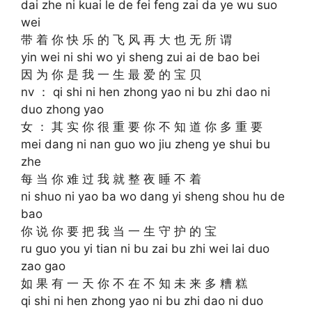
dai zhe ni kuai le de fei feng zai da ye wu suo
wei
带 着 你 快 乐 的 飞 风 再 大 也 无 所 谓
yin wei ni shi wo yi sheng zui ai de bao bei
因 为 你 是 我 一 生 最 爱 的 宝 贝
nv ： qi shi ni hen zhong yao ni bu zhi dao ni
duo zhong yao
女 ： 其 实 你 很 重 要 你 不 知 道 你 多 重 要
mei dang ni nan guo wo jiu zheng ye shui bu
zhe
每 当 你 难 过 我 就 整 夜 睡 不 着
ni shuo ni yao ba wo dang yi sheng shou hu de
bao
你 说 你 要 把 我 当 一 生 守 护 的 宝
ru guo you yi tian ni bu zai bu zhi wei lai duo
zao gao
如 果 有 一 天 你 不 在 不 知 未 来 多 糟 糕
qi shi ni hen zhong yao ni bu zhi dao ni duo