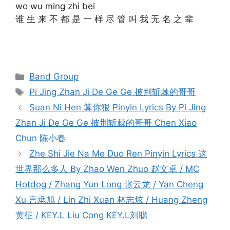
wo wu ming zhi bei
谁 生 来 不 都 是 一 样 尽 管 叫 我 无 名 之 辈
Categories
Band Group
Tags
Pi Jing Zhan Ji De Ge Ge 披荆斩棘的哥哥
Post
Suan Ni Hen 算你狠 Pinyin Lyrics By Pi Jing
navigation
Zhan Ji De Ge Ge 披荆斩棘的哥哥 Chen Xiao
Chun 陈小春
Zhe Shi Jie Na Me Duo Ren Pinyin Lyrics 这
世界那么多人 By Zhao Wen Zhuo 赵文卓 / MC
Hotdog / Zhang Yun Long 张云龙 / Yan Cheng
Xu 言承旭 / Lin Zhi Xuan 林志炫 / Huang Zheng
黄征 / KEY.L Liu Cong KEY.L刘聪