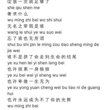
绽 放 一 次 就 足 够 了
she qiu shen me
奢 求 什 么
wu ming zhi bei wo shi shui
无 名 之 辈 我 是 谁
wang le shui ye wu suo wei
忘 了 谁 也 无 所 谓
shui bu shi pin le ming zou dao sheng ming de
jie wei
谁 不 是 拼 了 命 走 到 生 命 的 结 尾
ye xu hen lei yi shen lang bei
也 许 很 累 一 身 狼 狈
ye xu bei wei yi sheng wu wei
也 许 卑 微 一 生 无 为
ye xu yong yuan cheng wei bu liao ni de guang
hui
也 许 永 远 成 为 不 了 你 的 光 辉
wu ming zhi bei