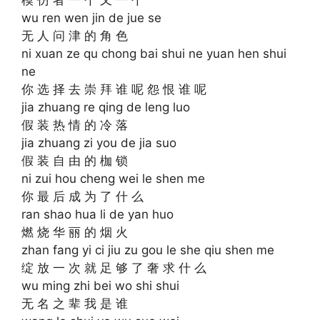
wu ren wen jin de jue se
无 人 问 津 的 角 色
ni xuan ze qu chong bai shui ne yuan hen shui
ne
你 选 择 去 崇 拜 谁 呢 怨 恨 谁 呢
jia zhuang re qing de leng luo
假 装 热 情 的 冷 落
jia zhuang zi you de jia suo
假 装 自 由 的 枷 锁
ni zui hou cheng wei le shen me
你 最 后 成 为 了 什 么
ran shao hua li de yan huo
燃 烧 华 丽 的 烟 火
zhan fang yi ci jiu zu gou le she qiu shen me
绽 放 一 次 就 足 够 了 奢 求 什 么
wu ming zhi bei wo shi shui
无 名 之 辈 我 是 谁