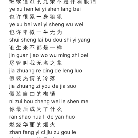
继 续 追 谁 的 光 荣 不 是 伴 着 眼 泪
ye xu hen lei yi shen lang bei
也 许 很 累 一 身 狼 狈
ye xu bei wei yi sheng wu wei
也 许 卑 微 一 生 无 为
shui sheng lai bu dou shi yi yang
谁 生 来 不 都 是 一 样
jin guan jiao wo wu ming zhi bei
尽 管 叫 我 无 名 之 辈
jia zhuang re qing de leng luo
假 装 热 情 的 冷 落
jia zhuang zi you de jia suo
假 装 自 由 的 枷 锁
ni zui hou cheng wei le shen me
你 最 后 成 为 了 什 么
ran shao hua li de yan huo
燃 烧 华 丽 的 烟 火
zhan fang yi ci jiu zu gou le