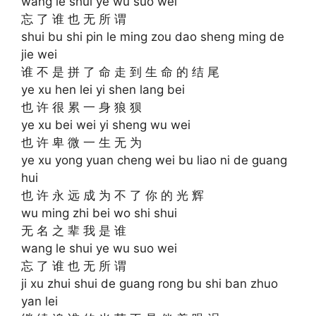
wang le shui ye wu suo wei
忘 了 谁 也 无 所 谓
shui bu shi pin le ming zou dao sheng ming de
jie wei
谁 不 是 拼 了 命 走 到 生 命 的 结 尾
ye xu hen lei yi shen lang bei
也 许 很 累 一 身 狼 狈
ye xu bei wei yi sheng wu wei
也 许 卑 微 一 生 无 为
ye xu yong yuan cheng wei bu liao ni de guang
hui
也 许 永 远 成 为 不 了 你 的 光 辉
wu ming zhi bei wo shi shui
无 名 之 辈 我 是 谁
wang le shui ye wu suo wei
忘 了 谁 也 无 所 谓
ji xu zhui shui de guang rong bu shi ban zhuo
yan lei