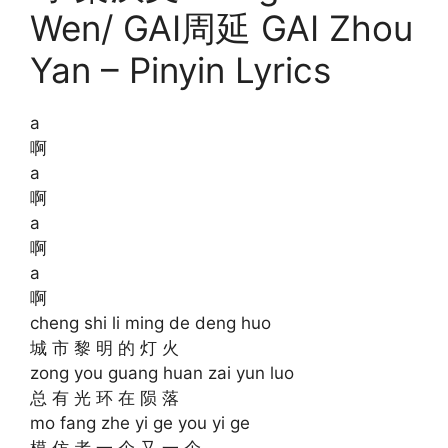
Wen/ GAI周延 GAI Zhou
Yan – Pinyin Lyrics
a
啊
a
啊
a
啊
a
啊
cheng shi li ming de deng huo
城 市 黎 明 的 灯 火
zong you guang huan zai yun luo
总 有 光 环 在 陨 落
mo fang zhe yi ge you yi ge
模 仿 者 一 个 又 一 个