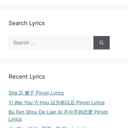
Search Lyrics
Search
for:
Recent Lyrics
Sha Zi 傻子 Pinyin Lyrics
Yi Wei You Yi Hou 以为有以后 Pinyin Lyrics
Bu Fen Shou De Lian Ai 不分手的恋爱 Pinyin
Lyrics