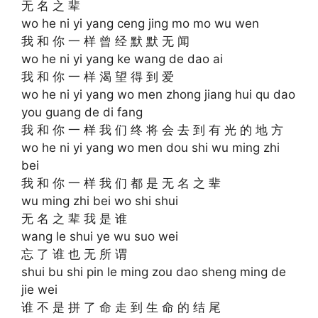
无 名 之 辈
wo he ni yi yang ceng jing mo mo wu wen
我 和 你 一 样 曾 经 默 默 无 闻
wo he ni yi yang ke wang de dao ai
我 和 你 一 样 渴 望 得 到 爱
wo he ni yi yang wo men zhong jiang hui qu dao
you guang de di fang
我 和 你 一 样 我 们 终 将 会 去 到 有 光 的 地 方
wo he ni yi yang wo men dou shi wu ming zhi
bei
我 和 你 一 样 我 们 都 是 无 名 之 辈
wu ming zhi bei wo shi shui
无 名 之 辈 我 是 谁
wang le shui ye wu suo wei
忘 了 谁 也 无 所 谓
shui bu shi pin le ming zou dao sheng ming de
jie wei
谁 不 是 拼 了 命 走 到 生 命 的 结 尾