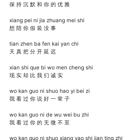
保 持 沉 默 和 你 的 优 雅
xiang pei ni jia zhuang mei shi
想 陪 你 假 装 没 事
tian zhen ba fen kai yan chi
天 真 把 分 开 延 迟
xian shi que bi wo men cheng shi
现 实 却 比 我 们 诚 实
wo kan guo ni shuo hao yi bei zi
我 看 过 你 说 好 一 辈 子
wo kan guo ni de wu wei bu zhi
我 看 过 你 的 无 微 不 至
wo kan guo ni shuo xiang yao shi jian ting zhi