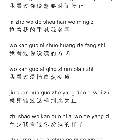
我 看 过 你 说 想 要 时 间 停 止
la zhe wo de shou han wo ming zi
拉 着 我 的 手 喊 我 名 字
wo kan guo ni shuo huang de fang shi
我 看 过 你 说 谎 的 方 式
wo kan guo ai qing zi ran bian zhi
我 看 过 爱 情 自 然 变 质
jiu suan cuo guo zhe yang dao ci wei zhi
就 算 错 过 这 样 到 此 为 止
zhi shao wo kan guo ni ai wo de yang zi
至 少 我 看 过 你 爱 我 的 样 子
chen mo kong qi chuo po ni de xin shi