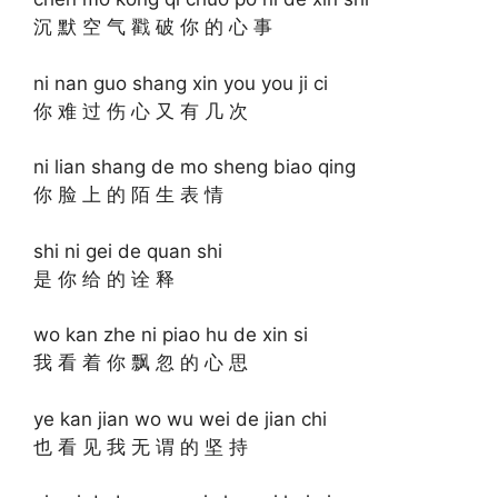
沉 默 空 气 戳 破 你 的 心 事
ni nan guo shang xin you you ji ci
你 难 过 伤 心 又 有 几 次
ni lian shang de mo sheng biao qing
你 脸 上 的 陌 生 表 情
shi ni gei de quan shi
是 你 给 的 诠 释
wo kan zhe ni piao hu de xin si
我 看 着 你 飘 忽 的 心 思
ye kan jian wo wu wei de jian chi
也 看 见 我 无 谓 的 坚 持