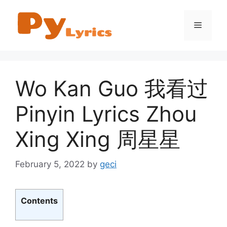
Skip
to
Menu
content
Wo Kan Guo 我看过
Pinyin Lyrics Zhou
Xing Xing 周星星
February 5, 2022
by
geci
Contents