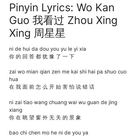
Pinyin Lyrics: Wo Kan
Guo 我看过 Zhou Xing
Xing 周星星
ni de hui da dou you yu le yi xia
你 的 回 答 都 犹 豫 了 一 下
zai wo mian qian zen me kai shi hai pa shuo cuo
hua
在 我 面 前 怎 么 开 始 害 怕 说 错 话
ni zai tiao wang chuang wai wu guan de jing
xiang
你 在 眺 望 窗 外 无 关 的 景 象
bao chi chen mo he ni de you ya