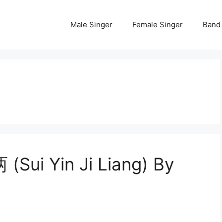
Male Singer
Female Singer
Band
(Sui Yin Ji Liang) By