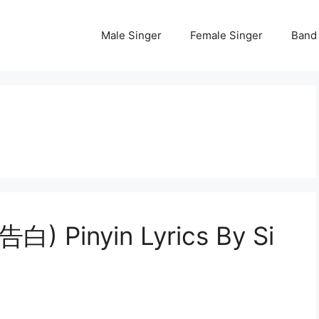
Male Singer
Female Singer
Band
白) Pinyin Lyrics By Si