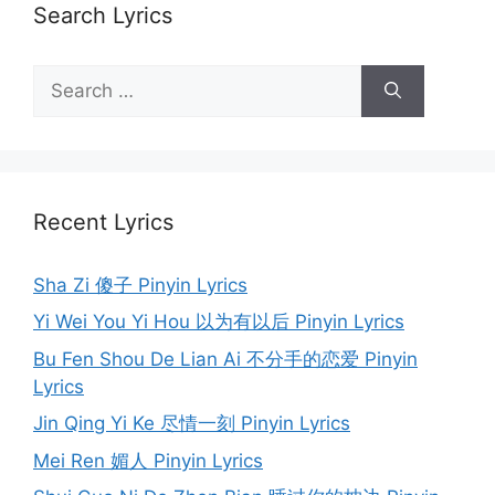
Search Lyrics
Search
for:
Recent Lyrics
Sha Zi 傻子 Pinyin Lyrics
Yi Wei You Yi Hou 以为有以后 Pinyin Lyrics
Bu Fen Shou De Lian Ai 不分手的恋爱 Pinyin
Lyrics
Jin Qing Yi Ke 尽情一刻 Pinyin Lyrics
Mei Ren 媚人 Pinyin Lyrics