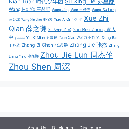
Su Xing Jie 苏星婕
Nian Tuan 时代少年团
Wang He Ye 王赫野
Wang Jing Wen 王靖雯
Wang Su Long
Xue Zhi
汪苏泷
Xiao A Qi 小阿七
Wang Xin Ling 王心凌
Qian 薛之谦
Yan Ren Zhong 颜人
Xu Song 许嵩
中
ycccc
Yin Xi Mian 尹昔眠
Yuan Xiao Wei 袁小葳
Yu Dong Ran
Zhang Jie 张杰
Zhang Bi Chen 张碧晨
于冬然
Zhang
Zhou Jie Lun 周杰伦
Liang Ying 张靓颖
Zhou Shen 周深
About Us
Disclaimer
Disclosure