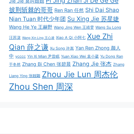
Pi Jing Zhan Ji De Ge Ge
Jie Jie 莫叫姐姐
披荆斩棘的哥哥
Shi Dai Shao
Ren Ran 任然
Su Xing Jie 苏星婕
Nian Tuan 时代少年团
Wang He Ye 王赫野
Wang Jing Wen 王靖雯
Wang Su Long
Xue Zhi
汪苏泷
Xiao A Qi 小阿七
Wang Xin Ling 王心凌
Qian 薛之谦
Yan Ren Zhong 颜人
Xu Song 许嵩
中
ycccc
Yin Xi Mian 尹昔眠
Yuan Xiao Wei 袁小葳
Yu Dong Ran
Zhang Jie 张杰
Zhang Bi Chen 张碧晨
于冬然
Zhang
Zhou Jie Lun 周杰伦
Liang Ying 张靓颖
Zhou Shen 周深