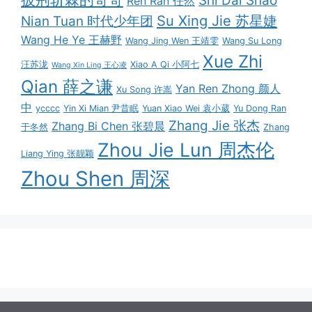
Shi Dai Shao
Ren Ran 任然
Su Xing Jie 苏星婕
Nian Tuan 时代少年团
Wang He Ye 王赫野
Wang Jing Wen 王靖雯
Wang Su Long
Xue Zhi
汪苏泷
Xiao A Qi 小阿七
Wang Xin Ling 王心凌
Qian 薛之谦
Yan Ren Zhong 颜人
Xu Song 许嵩
中
ycccc
Yin Xi Mian 尹昔眠
Yuan Xiao Wei 袁小葳
Yu Dong Ran
Zhang Jie 张杰
Zhang Bi Chen 张碧晨
于冬然
Zhang
Zhou Jie Lun 周杰伦
Liang Ying 张靓颖
Zhou Shen 周深