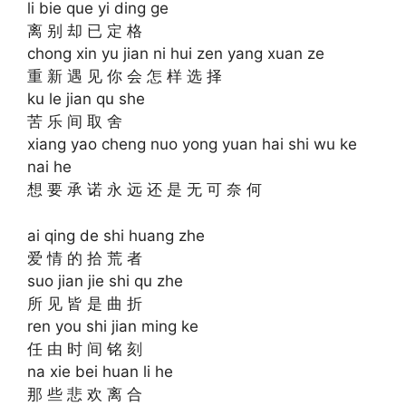
li bie que yi ding ge
离 别 却 已 定 格
chong xin yu jian ni hui zen yang xuan ze
重 新 遇 见 你 会 怎 样 选 择
ku le jian qu she
苦 乐 间 取 舍
xiang yao cheng nuo yong yuan hai shi wu ke
nai he
想 要 承 诺 永 远 还 是 无 可 奈 何
ai qing de shi huang zhe
爱 情 的 拾 荒 者
suo jian jie shi qu zhe
所 见 皆 是 曲 折
ren you shi jian ming ke
任 由 时 间 铭 刻
na xie bei huan li he
那 些 悲 欢 离 合