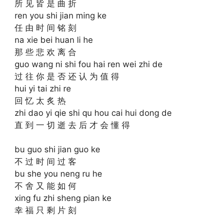
所 见 皆 是 曲 折
ren you shi jian ming ke
任 由 时 间 铭 刻
na xie bei huan li he
那 些 悲 欢 离 合
guo wang ni shi fou hai ren wei zhi de
过 往 你 是 否 还 认 为 值 得
hui yi tai zhi re
回 忆 太 炙 热
zhi dao yi qie shi qu hou cai hui dong de
直 到 一 切 逝 去 后 才 会 懂 得
bu guo shi jian guo ke
不 过 时 间 过 客
bu she you neng ru he
不 舍 又 能 如 何
xing fu zhi sheng pian ke
幸 福 只 剩 片 刻