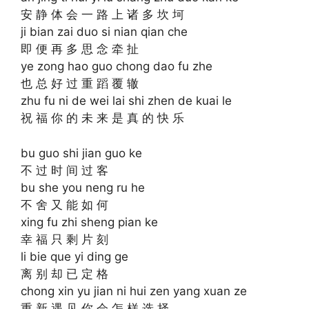
安 静 体 会 一 路 上 诸 多 坎 坷
ji bian zai duo si nian qian che
即 便 再 多 思 念 牵 扯
ye zong hao guo chong dao fu zhe
也 总 好 过 重 蹈 覆 辙
zhu fu ni de wei lai shi zhen de kuai le
祝 福 你 的 未 来 是 真 的 快 乐
bu guo shi jian guo ke
不 过 时 间 过 客
bu she you neng ru he
不 舍 又 能 如 何
xing fu zhi sheng pian ke
幸 福 只 剩 片 刻
li bie que yi ding ge
离 别 却 已 定 格
chong xin yu jian ni hui zen yang xuan ze
重 新 遇 见 你 会 怎 样 选 择