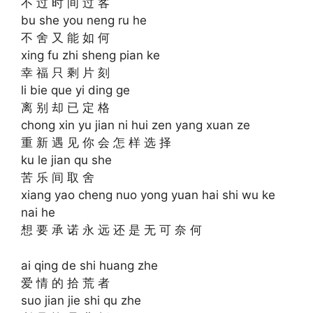
不 过 时 间 过 客
bu she you neng ru he
不 舍 又 能 如 何
xing fu zhi sheng pian ke
幸 福 只 剩 片 刻
li bie que yi ding ge
离 别 却 已 定 格
chong xin yu jian ni hui zen yang xuan ze
重 新 遇 见 你 会 怎 样 选 择
ku le jian qu she
苦 乐 间 取 舍
xiang yao cheng nuo yong yuan hai shi wu ke
nai he
想 要 承 诺 永 远 还 是 无 可 奈 何
ai qing de shi huang zhe
爱 情 的 拾 荒 者
suo jian jie shi qu zhe