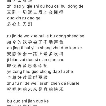
回 忆 太 炙 热
zhi dao yi qie shi qu hou cai hui dong de
直 到 一 切 逝 去 后 才 会 懂 得
duo xin ru dao ge
多 心 如 刀 割
ru jin de wo xue hui le bu dong sheng se
如 今 的 我 学 会 了 不 动 声 色
an jing ti hui yi lu shang zhu duo kan ke
安 静 体 会 一 路 上 诸 多 坎 坷
ji bian zai duo si nian qian che
即 便 再 多 思 念 牵 扯
ye zong hao guo chong dao fu zhe
也 总 好 过 重 蹈 覆 辙
zhu fu ni de wei lai shi zhen de kuai le
祝 福 你 的 未 来 是 真 的 快 乐
bu guo shi jian guo ke