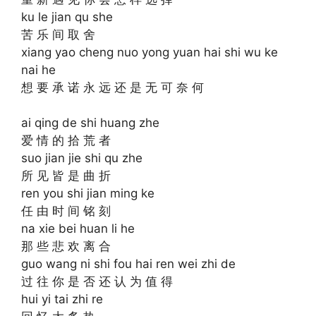
ku le jian qu she
苦 乐 间 取 舍
xiang yao cheng nuo yong yuan hai shi wu ke
nai he
想 要 承 诺 永 远 还 是 无 可 奈 何
ai qing de shi huang zhe
爱 情 的 拾 荒 者
suo jian jie shi qu zhe
所 见 皆 是 曲 折
ren you shi jian ming ke
任 由 时 间 铭 刻
na xie bei huan li he
那 些 悲 欢 离 合
guo wang ni shi fou hai ren wei zhi de
过 往 你 是 否 还 认 为 值 得
hui yi tai zhi re