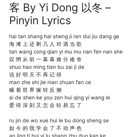
客 By Yi Dong 以冬 –
Pinyin Lyrics
hai tan shang hai sheng ji ren dui jiu dang ge
海 滩 上 还 剩 几 人 对 酒 当 歌
tan wang cong qian yi mu mu nan fen nan she
叹 惘 从 前 一 幕 幕 难 分 难 舍
shuo hao ming tian bu zai ji de
说 好 明 天 不 再 记 得
man zhe shi jie nian zhuan fan ce
瞒 着 世 界 辗 转 反 侧
ai de shen ke you zen hui qing yi wang le
爱 得 深 刻 又 怎 会 轻 易 忘 了
ru jin de wo xue hui le bu dong sheng se
如 今 的 我 学 会 了 不 动 声 色
an jing ti hui yi lu shang zhu duo kan ke