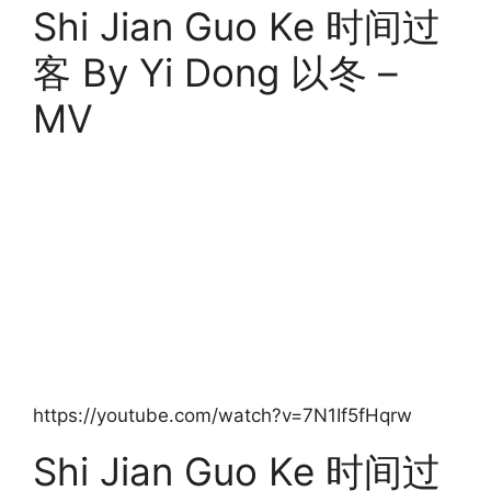
Shi Jian Guo Ke 时间过
客 By Yi Dong 以冬 –
MV
https://youtube.com/watch?v=7N1If5fHqrw
Shi Jian Guo Ke 时间过