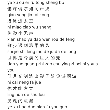
ye xu ou er ru tong sheng bo
也 许 偶 尔 如 同 声 波
qian yong jin tai kong
潜 泳 进 太 空
ni miao xiao wu sheng
你 渺 小 无 声
xian shao yu dao wen rou de feng
鲜 少 遇 到 温 柔 的 风
shi jie shi leng mo de ju da de long
世 界 是 冷 漠 的 巨 大 的 笼
dan yue guang zhi zao chu ying zi pei ni you a
you
但 月 光 制 造 出 影 子 陪 你 游 啊 游
ni cai neng fa jue
你 才 能 发 觉
ling hun de shu lou
灵 魂 的 疏 漏
ye xu hao duo nian fu you guo