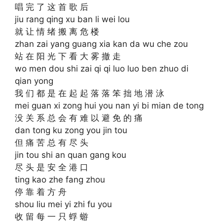
唱 完 了 这 首 歌 后
jiu rang qing xu ban li wei lou
就 让 情 绪 搬 离 危 楼
zhan zai yang guang xia kan da wu che zou
站 在 阳 光 下 看 大 雾 撤 走
wo men dou shi zai qi qi luo luo ben zhuo di
qian yong
我 们 都 是 在 起 起 落 落 笨 拙 地 潜 泳
mei guan xi zong hui you nan yi bi mian de tong
没 关 系 总 会 有 难 以 避 免 的 痛
dan tong ku zong you jin tou
但 痛 苦 总 有 尽 头
jin tou shi an quan gang kou
尽 头 是 安 全 港 口
ting kao zhe fang zhou
停 靠 着 方 舟
shou liu mei yi zhi fu you
收 留 每 一 只 蜉 蝣