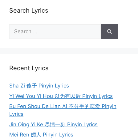
Search Lyrics
Search
for:
Recent Lyrics
Sha Zi 傻子 Pinyin Lyrics
Yi Wei You Yi Hou 以为有以后 Pinyin Lyrics
Bu Fen Shou De Lian Ai 不分手的恋爱 Pinyin
Lyrics
Jin Qing Yi Ke 尽情一刻 Pinyin Lyrics
Mei Ren 媚人 Pinyin Lyrics