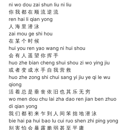
ni wo dou zai shun liu ni liu
你 我 都 在 顺 流 逆 流
ren hai li qian yong
人 海 里 潜 泳
zai mou ge shi hou
在 某 个 时 候
hui you ren yao wang ni hui shou
会 有 人 遥 望 你 挥 手
huo zhe bian cheng shui shou zi wo ying jiu
或 者 变 成 水 手 自 我 营 救
huo zhe zong shi chui sang yi jiu ye qi le wu
qiong
活 着 总 是 垂 丧 依 旧 也 其 乐 无 穷
wo men dou chu lai zha dao ren jian ben zhuo
di qian yong
我 们 都 初 来 乍 到 人 间 笨 拙 地 潜 泳
bie hai pa hui bao lu cui ruo shen zhi ping yong
别 害 怕 会 暴 露 脆 弱 甚 至 平 庸