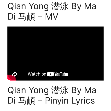
Qian Yong 潜泳 By Ma
Di 马頔 – MV
Qian Yong 潜泳 By Ma
Di 马頔 – Pinyin Lyrics