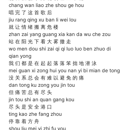
chang wan liao zhe shou ge hou
唱 完 了 这 首 歌 后
jiu rang qing xu ban li wei lou
就 让 情 绪 搬 离 危 楼
zhan zai yang guang xia kan da wu che zou
站 在 阳 光 下 看 大 雾 撤 走
wo men dou shi zai qi qi luo luo ben zhuo di
qian yong
我 们 都 是 在 起 起 落 落 笨 拙 地 潜 泳
mei guan xi zong hui you nan yi bi mian de tong
没 关 系 总 会 有 难 以 避 免 的 痛
dan tong ku zong you jin tou
但 痛 苦 总 有 尽 头
jin tou shi an quan gang kou
尽 头 是 安 全 港 口
ting kao zhe fang zhou
停 靠 着 方 舟
shou liu mei yi zhi fu you