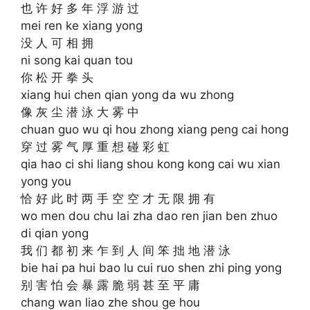
也 许 好 多 年 浮 游 过
mei ren ke xiang yong
没 人 可 相 拥
ni song kai quan tou
你 松 开 拳 头
xiang hui chen qian yong da wu zhong
像 灰 尘 潜 泳 大 雾 中
chuan guo wu qi hou zhong xiang peng cai hong
穿 过 雾 气 厚 重 想 碰 彩 虹
qia hao ci shi liang shou kong kong cai wu xian
yong you
恰 好 此 时 两 手 空 空 才 无 限 拥 有
wo men dou chu lai zha dao ren jian ben zhuo
di qian yong
我 们 都 初 来 乍 到 人 间 笨 拙 地 潜 泳
bie hai pa hui bao lu cui ruo shen zhi ping yong
别 害 怕 会 暴 露 脆 弱 甚 至 平 庸
chang wan liao zhe shou ge hou