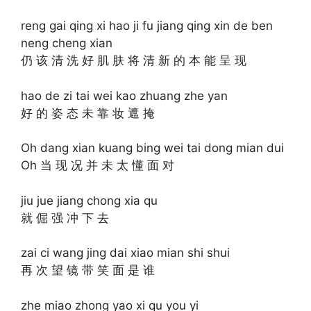
reng gai qing xi hao ji fu jiang qing xin de ben
neng cheng xian
仍 该 清 洗 好 肌 肤 将 清 新 的 本 能 呈 现
hao de zi tai wei kao zhuang zhe yan
好 的 姿 态 未 靠 妆 遮 掩
Oh dang xian kuang bing wei tai dong mian dui
Oh 当 现 况 并 未 太 懂 面 对
jiu jue jiang chong xia qu
就 倔 强 冲 下 去
zai ci wang jing dai xiao mian shi shui
再 次 望 镜 带 笑 面 是 谁
zhe miao zhong yao xi qu you yi