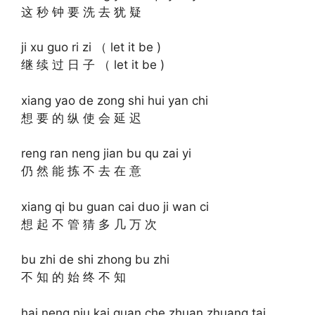
这 秒 钟 要 洗 去 犹 疑
ji xu guo ri zi （ let it be )
继 续 过 日 子 （ let it be )
xiang yao de zong shi hui yan chi
想 要 的 纵 使 会 延 迟
reng ran neng jian bu qu zai yi
仍 然 能 拣 不 去 在 意
xiang qi bu guan cai duo ji wan ci
想 起 不 管 猜 多 几 万 次
bu zhi de shi zhong bu zhi
不 知 的 始 终 不 知
hai neng niu kai guan che zhuan zhuang tai