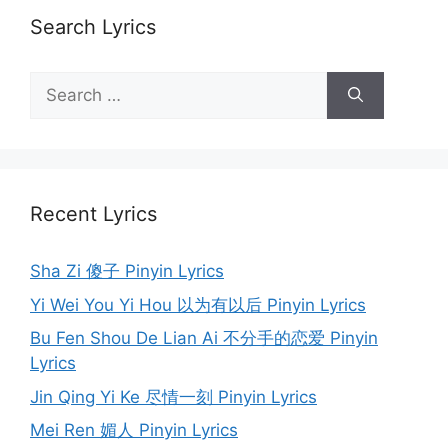
Search Lyrics
Search
for:
Recent Lyrics
Sha Zi 傻子 Pinyin Lyrics
Yi Wei You Yi Hou 以为有以后 Pinyin Lyrics
Bu Fen Shou De Lian Ai 不分手的恋爱 Pinyin
Lyrics
Jin Qing Yi Ke 尽情一刻 Pinyin Lyrics
Mei Ren 媚人 Pinyin Lyrics