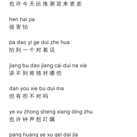
也 许 今 天 比 推 测 迎 来 更 差
hen hai pa
很 害 怕
pa dao yi ge dui zhe hua
怕 到 一 个 对 着 话
jiang bu dao jiang cai dui na xie
讲 不 到 将 猜 对 哪 些
dan you xie bu dui ma
但 有 些 不 对 吗
ye xu zhong sheng xiang ding zhu
也 许 钟 声 想 叮 嘱
pang huang ye xu gei dai jia