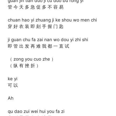
guan jin tian duo ji cu duo bu rong yi
管 今 天 多 急 促 多 不 容 易
chuan hao yi zhuang ji ke shou wo men chi
穿 好 衣 装 即 刻 手 握 门 匙
ji guan chu fa zai nan wo dou yi zhi shi
即 管 出 发 再 难 我 都 一 直 试
（ zong you cuo zhe ）
（ 纵 有 挫 折 ）
ke yi
可 以
Ah
qu dao zui wei hui you fa zi