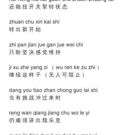
还 能 扭 开 关 掣 转 状 态
zhuan chu xin kai shi
转 出 新 开 始
zhi pan jian jue gan jue wei chi
只 盼 坚 决 感 觉 维 持
ji xu zhe yang zi （ wu ren ke zu zhi ）
继 续 这 样 子 （ 无 人 可 阻 止 ）
dang you tiao zhan chong guo lai shi
当 有 挑 战 冲 过 来 时
reng wan qiang jiang chu wo le yi
仍 顽 强 讲 出 我 乐 意