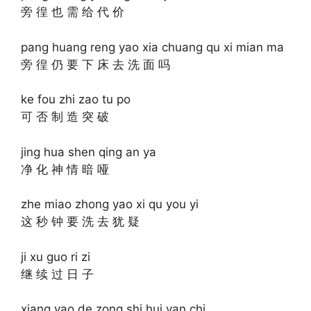
旁 徨 也 需 给 代 价
pang huang reng yao xia chuang qu xi mian ma
旁 徨 仍 要 下 床 去 洗 面 吗
ke fou zhi zao tu po
可 否 制 造 突 破
jing hua shen qing an ya
净 化 神 情 暗 哑
zhe miao zhong yao xi qu you yi
这 秒 钟 要 洗 去 犹 疑
ji xu guo ri zi
继 续 过 日 子
xiang yao de zong shi hui yan chi