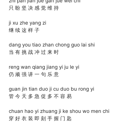
zhi pan jian jue gan jue wei chi
只 盼 坚 决 感 觉 维 持
ji xu zhe yang zi
继 续 这 样 子
dang you tiao zhan chong guo lai shi
当 有 挑 战 冲 过 来 时
reng wan qiang jiang yi ju le yi
仍 顽 强 讲 一 句 乐 意
guan jin tian duo ji cu duo bu rong yi
管 今 天 多 急 促 多 不 容 易
chuan hao yi zhuang ji ke shou wo men chi
穿 好 衣 装 即 刻 手 握 门 匙