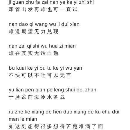
ji guan chu fa zai nan ye ke yi zhi shi
即 管 出 发 再 难 也 可 一 直 试
nan dao qi wang wu li dui xian
难 道 期 望 无 力 兑 现
nan zai qi shi wu hua zi mian
难 在 其 实 无 话 自 勉
bu kuai ke yi bu tu ke yi wu yan
不 快 可 以 不 吐 可 以 无 言
yu lian pen qian po leng shui bei zhan
于 脸 盆 前 泼 冷 水 备 战
ru zhe ke xiang de hen duo xiang de ku chu dui
man le mian
如 这 刻 想 得 很 多 想 得 苦 楚 堆 满 了 面