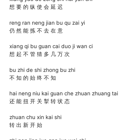
想 要 的 纵 使 会 延 迟
reng ran neng jian bu qu zai yi
仍 然 能 拣 不 去 在 意
xiang qi bu guan cai duo ji wan ci
想 起 不 管 猜 多 几 万 次
bu zhi de shi zhong bu zhi
不 知 的 始 终 不 知
hai neng niu kai guan che zhuan zhuang tai
还 能 扭 开 关 掣 转 状 态
zhuan chu xin kai shi
转 出 新 开 始