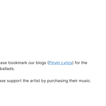
lease bookmark our blogs (
Pinyin Lyrics
) for the
ballads.
e support the artist by purchasing their music.