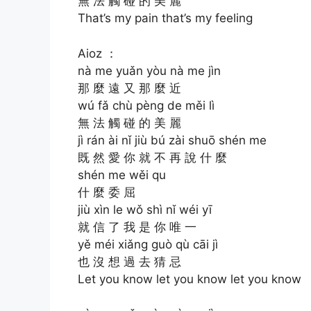
無 法 觸 碰 的 美 麗
That’s my pain that’s my feeling
Aioz ：
nà me yuǎn yòu nà me jìn
那 麼 遠 又 那 麼 近
wú fǎ chù pèng de měi lì
無 法 觸 碰 的 美 麗
jì rán ài nǐ jiù bú zài shuō shén me
既 然 愛 你 就 不 再 說 什 麼
shén me wěi qu
什 麼 委 屈
jiù xìn le wǒ shì nǐ wéi yī
就 信 了 我 是 你 唯 一
yě méi xiǎng guò qù cāi jì
也 沒 想 過 去 猜 忌
Let you know let you know let you know