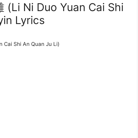
Ni Duo Yuan Cai Shi
yin Lyrics
ai Shi An Quan Ju Li)