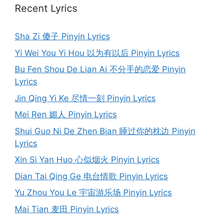
Recent Lyrics
Sha Zi 傻子 Pinyin Lyrics
Yi Wei You Yi Hou 以为有以后 Pinyin Lyrics
Bu Fen Shou De Lian Ai 不分手的恋爱 Pinyin
Lyrics
Jin Qing Yi Ke 尽情一刻 Pinyin Lyrics
Mei Ren 媚人 Pinyin Lyrics
Shui Guo Ni De Zhen Bian 睡过你的枕边 Pinyin
Lyrics
Xin Si Yan Huo 心似烟火 Pinyin Lyrics
Dian Tai Qing Ge 电台情歌 Pinyin Lyrics
Yu Zhou You Le 宇宙游乐场 Pinyin Lyrics
Mai Tian 麦田 Pinyin Lyrics