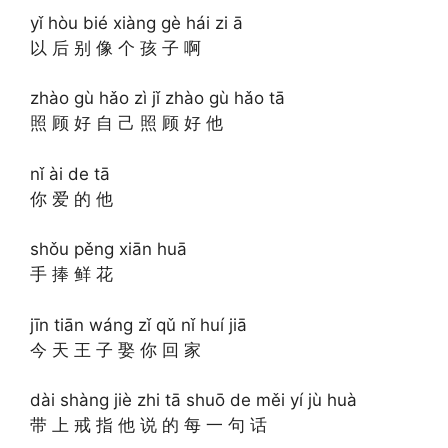
yǐ hòu bié xiàng gè hái zi ā
以 后 别 像 个 孩 子 啊
zhào gù hǎo zì jǐ zhào gù hǎo tā
照 顾 好 自 己 照 顾 好 他
nǐ ài de tā
你 爱 的 他
shǒu pěng xiān huā
手 捧 鲜 花
jīn tiān wáng zǐ qǔ nǐ huí jiā
今 天 王 子 娶 你 回 家
dài shàng jiè zhi tā shuō de měi yí jù huà
带 上 戒 指 他 说 的 每 一 句 话