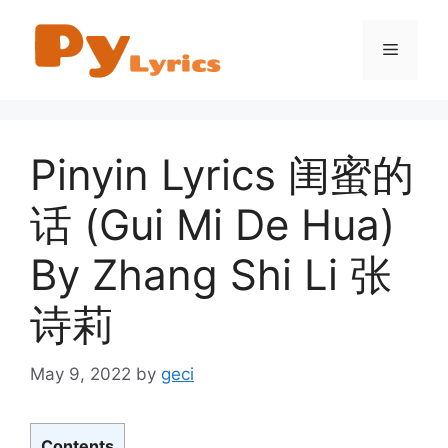
Skip
to
Menu
content
Pinyin Lyrics 闺蜜的
话 (Gui Mi De Hua)
By Zhang Shi Li 张
诗莉
May 9, 2022
by
geci
Contents