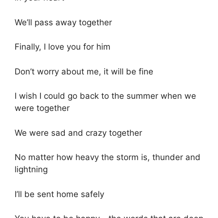
We’ll pass away together
Finally, I love you for him
Don’t worry about me, it will be fine
I wish I could go back to the summer when we
were together
We were sad and crazy together
No matter how heavy the storm is, thunder and
lightning
I’ll be sent home safely