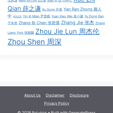
汪苏泷
Xiao A Qi 小阿七
Wang Xin Ling 王心凌
Qian 薛之谦
Yan Ren Zhong 颜人
Xu Song 许嵩
中
ycccc
Yin Xi Mian 尹昔眠
Yuan Xiao Wei 袁小葳
Yu Dong Ran
Zhang Jie 张杰
Zhang Bi Chen 张碧晨
于冬然
Zhang
Zhou Jie Lun 周杰伦
Liang Ying 张靓颖
Zhou Shen 周深
About Us
Disclaimer
Disclosure
Privacy Policy
© 2026 PyLyircs
• Built with
GeneratePress