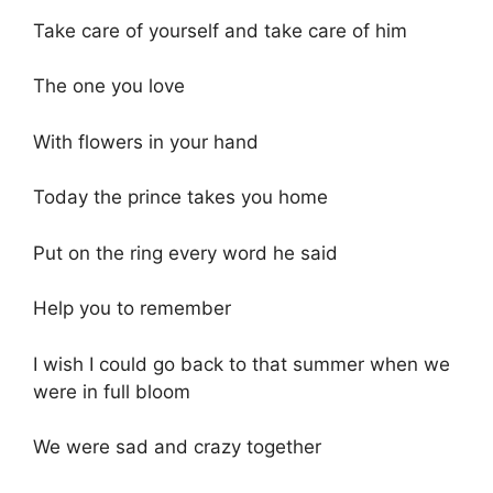
Take care of yourself and take care of him
The one you love
With flowers in your hand
Today the prince takes you home
Put on the ring every word he said
Help you to remember
I wish I could go back to that summer when we
were in full bloom
We were sad and crazy together