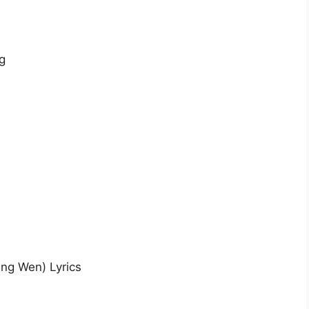
g
g Wen) Lyrics