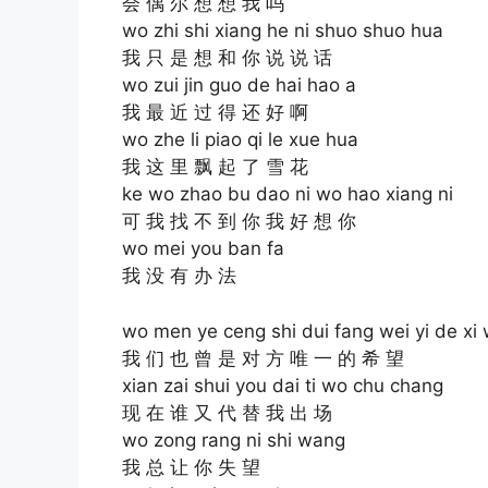
会 偶 尔 想 想 我 吗
wo zhi shi xiang he ni shuo shuo hua
我 只 是 想 和 你 说 说 话
wo zui jin guo de hai hao a
我 最 近 过 得 还 好 啊
wo zhe li piao qi le xue hua
我 这 里 飘 起 了 雪 花
ke wo zhao bu dao ni wo hao xiang ni
可 我 找 不 到 你 我 好 想 你
wo mei you ban fa
我 没 有 办 法
wo men ye ceng shi dui fang wei yi de xi
我 们 也 曾 是 对 方 唯 一 的 希 望
xian zai shui you dai ti wo chu chang
现 在 谁 又 代 替 我 出 场
wo zong rang ni shi wang
我 总 让 你 失 望