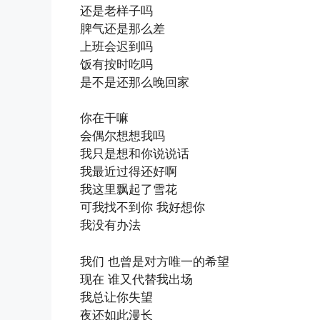
还是老样子吗
脾气还是那么差
上班会迟到吗
饭有按时吃吗
是不是还那么晚回家
你在干嘛
会偶尔想想我吗
我只是想和你说说话
我最近过得还好啊
我这里飘起了雪花
可我找不到你 我好想你
我没有办法
我们 也曾是对方唯一的希望
现在 谁又代替我出场
我总让你失望
夜还如此漫长