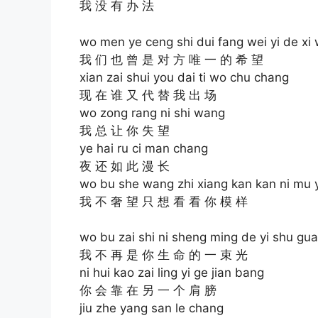
我 没 有 办 法
wo men ye ceng shi dui fang wei yi de xi
我 们 也 曾 是 对 方 唯 一 的 希 望
xian zai shui you dai ti wo chu chang
现 在 谁 又 代 替 我 出 场
wo zong rang ni shi wang
我 总 让 你 失 望
ye hai ru ci man chang
夜 还 如 此 漫 长
wo bu she wang zhi xiang kan kan ni mu 
我 不 奢 望 只 想 看 看 你 模 样
wo bu zai shi ni sheng ming de yi shu gu
我 不 再 是 你 生 命 的 一 束 光
ni hui kao zai ling yi ge jian bang
你 会 靠 在 另 一 个 肩 膀
jiu zhe yang san le chang