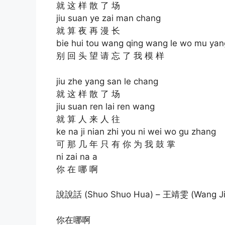
就 这 样 散 了 场
jiu suan ye zai man chang
就 算 夜 再 漫 长
bie hui tou wang qing wang le wo mu yan
别 回 头 望 请 忘 了 我 模 样
jiu zhe yang san le chang
就 这 样 散 了 场
jiu suan ren lai ren wang
就 算 人 来 人 往
ke na ji nian zhi you ni wei wo gu zhang
可 那 几 年 只 有 你 为 我 鼓 掌
ni zai na a
你 在 哪 啊
說說話 (Shuo Shuo Hua) – 王靖雯 (Wang Jin
你在哪啊