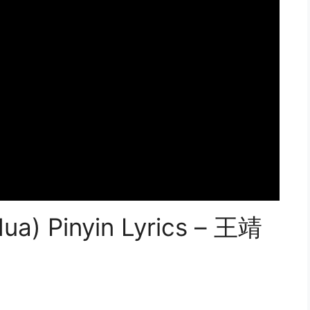
a) Pinyin Lyrics – 王靖