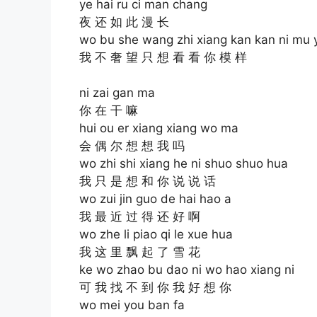
ye hai ru ci man chang
夜 还 如 此 漫 长
wo bu she wang zhi xiang kan kan ni mu 
我 不 奢 望 只 想 看 看 你 模 样
ni zai gan ma
你 在 干 嘛
hui ou er xiang xiang wo ma
会 偶 尔 想 想 我 吗
wo zhi shi xiang he ni shuo shuo hua
我 只 是 想 和 你 说 说 话
wo zui jin guo de hai hao a
我 最 近 过 得 还 好 啊
wo zhe li piao qi le xue hua
我 这 里 飘 起 了 雪 花
ke wo zhao bu dao ni wo hao xiang ni
可 我 找 不 到 你 我 好 想 你
wo mei you ban fa