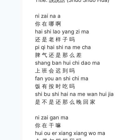
Title: 說說話 (Shuo Shuo Hua)
ni zai na a
你 在 哪 啊
hai shi lao yang zi ma
还 是 老 样 子 吗
pi qi hai shi na me cha
脾 气 还 是 那 么 差
shang ban hui chi dao ma
上 班 会 迟 到 吗
fan you an shi chi ma
饭 有 按 时 吃 吗
shi bu shi hai na me wan hui jia
是 不 是 还 那 么 晚 回 家
ni zai gan ma
你 在 干 嘛
hui ou er xiang xiang wo ma