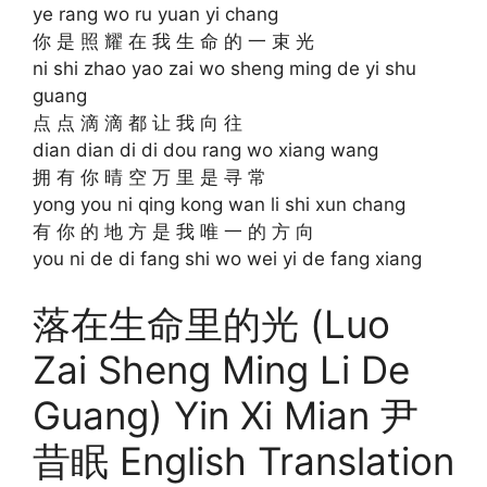
ye rang wo ru yuan yi chang
你 是 照 耀 在 我 生 命 的 一 束 光
ni shi zhao yao zai wo sheng ming de yi shu
guang
点 点 滴 滴 都 让 我 向 往
dian dian di di dou rang wo xiang wang
拥 有 你 晴 空 万 里 是 寻 常
yong you ni qing kong wan li shi xun chang
有 你 的 地 方 是 我 唯 一 的 方 向
you ni de di fang shi wo wei yi de fang xiang
落在生命里的光 (Luo
Zai Sheng Ming Li De
Guang) Yin Xi Mian 尹
昔眠 English Translation