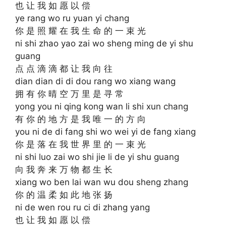
也 让 我 如 愿 以 偿
ye rang wo ru yuan yi chang
你 是 照 耀 在 我 生 命 的 一 束 光
ni shi zhao yao zai wo sheng ming de yi shu
guang
点 点 滴 滴 都 让 我 向 往
dian dian di di dou rang wo xiang wang
拥 有 你 晴 空 万 里 是 寻 常
yong you ni qing kong wan li shi xun chang
有 你 的 地 方 是 我 唯 一 的 方 向
you ni de di fang shi wo wei yi de fang xiang
你 是 落 在 我 世 界 里 的 一 束 光
ni shi luo zai wo shi jie li de yi shu guang
向 我 奔 来 万 物 都 生 长
xiang wo ben lai wan wu dou sheng zhang
你 的 温 柔 如 此 地 张 扬
ni de wen rou ru ci di zhang yang
也 让 我 如 愿 以 偿