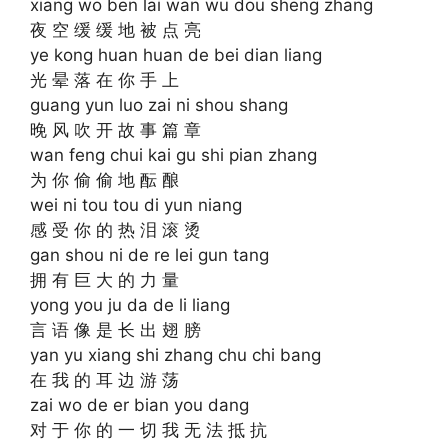
xiang wo ben lai wan wu dou sheng zhang
夜 空 缓 缓 地 被 点 亮
ye kong huan huan de bei dian liang
光 晕 落 在 你 手 上
guang yun luo zai ni shou shang
晚 风 吹 开 故 事 篇 章
wan feng chui kai gu shi pian zhang
为 你 偷 偷 地 酝 酿
wei ni tou tou di yun niang
感 受 你 的 热 泪 滚 烫
gan shou ni de re lei gun tang
拥 有 巨 大 的 力 量
yong you ju da de li liang
言 语 像 是 长 出 翅 膀
yan yu xiang shi zhang chu chi bang
在 我 的 耳 边 游 荡
zai wo de er bian you dang
对 于 你 的 一 切 我 无 法 抵 抗