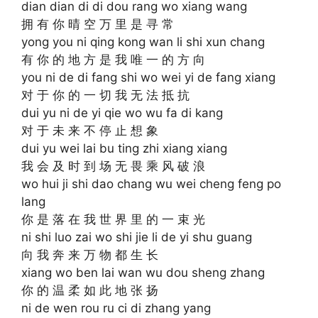
dian dian di di dou rang wo xiang wang
拥 有 你 晴 空 万 里 是 寻 常
yong you ni qing kong wan li shi xun chang
有 你 的 地 方 是 我 唯 一 的 方 向
you ni de di fang shi wo wei yi de fang xiang
对 于 你 的 一 切 我 无 法 抵 抗
dui yu ni de yi qie wo wu fa di kang
对 于 未 来 不 停 止 想 象
dui yu wei lai bu ting zhi xiang xiang
我 会 及 时 到 场 无 畏 乘 风 破 浪
wo hui ji shi dao chang wu wei cheng feng po
lang
你 是 落 在 我 世 界 里 的 一 束 光
ni shi luo zai wo shi jie li de yi shu guang
向 我 奔 来 万 物 都 生 长
xiang wo ben lai wan wu dou sheng zhang
你 的 温 柔 如 此 地 张 扬
ni de wen rou ru ci di zhang yang