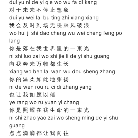
dui yu ni de yi qie wo wu fa di kang
对 于 未 来 不 停 止 想 象
dui yu wei lai bu ting zhi xiang xiang
我 会 及 时 到 场 无 畏 乘 风 破 浪
wo hui ji shi dao chang wu wei cheng feng po
lang
你 是 落 在 我 世 界 里 的 一 束 光
ni shi luo zai wo shi jie li de yi shu guang
向 我 奔 来 万 物 都 生 长
xiang wo ben lai wan wu dou sheng zhang
你 的 温 柔 如 此 地 张 扬
ni de wen rou ru ci di zhang yang
也 让 我 如 愿 以 偿
ye rang wo ru yuan yi chang
你 是 照 耀 在 我 生 命 的 一 束 光
ni shi zhao yao zai wo sheng ming de yi shu
guang
点 点 滴 滴 都 让 我 向 往