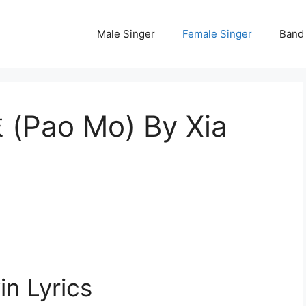
Male Singer
Female Singer
Band
 (Pao Mo) By Xia
n Lyrics