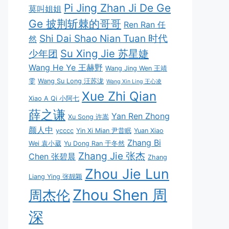
Pi Jing Zhan Ji De Ge
莫叫姐姐
Ge 披荆斩棘的哥哥
Ren Ran 任
Shi Dai Shao Nian Tuan 时代
然
Su Xing Jie 苏星婕
少年团
Wang He Ye 王赫野
Wang Jing Wen 王靖
雯
Wang Su Long 汪苏泷
Wang Xin Ling 王心凌
Xue Zhi Qian
Xiao A Qi 小阿七
薛之谦
Yan Ren Zhong
Xu Song 许嵩
颜人中
ycccc
Yin Xi Mian 尹昔眠
Yuan Xiao
Zhang Bi
Wei 袁小葳
Yu Dong Ran 于冬然
Zhang Jie 张杰
Chen 张碧晨
Zhang
Zhou Jie Lun
Liang Ying 张靓颖
Zhou Shen 周
周杰伦
深