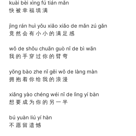
kuài bèi xìng fú tián mǎn
快 被 幸 福 填 满
jìng rán huì yǒu xiǎo xiǎo de mǎn zú gǎn
竟 然 会 有 小 小 的 满 足 感
wǒ de shǒu chuān guò nǐ de bì wān
我 的 手 穿 过 你 的 臂 弯
yōng bào zhe nǐ gěi wǒ de làng màn
拥 抱 着 你 给 我 的 浪 漫
xiǎng yào chéng wéi nǐ de lìng yí bàn
想 要 成 为 你 的 另 一 半
bú yuàn liú yí hàn
不 愿 留 遗 憾