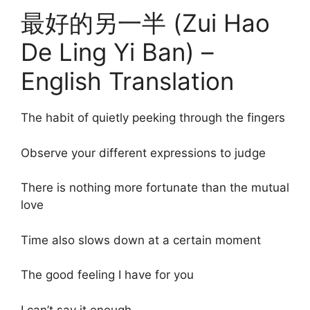
最好的另一半 (Zui Hao
De Ling Yi Ban) –
English Translation
The habit of quietly peeking through the fingers
Observe your different expressions to judge
There is nothing more fortunate than the mutual
love
Time also slows down at a certain moment
The good feeling I have for you
I can’t say it enough