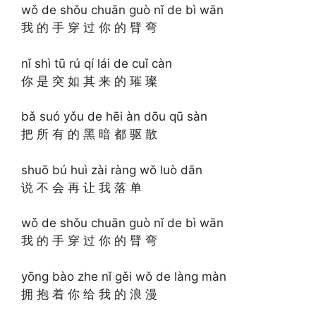
wǒ de shǒu chuān guò nǐ de bì wān
我 的 手 穿 过 你 的 臂 弯
nǐ shì tū rú qí lái de cuǐ càn
你 是 突 如 其 来 的 璀 璨
bǎ suó yǒu de hēi àn dōu qū sàn
把 所 有 的 黑 暗 都 驱 散
shuō bú huì zài ràng wǒ luò dān
说 不 会 再 让 我 落 单
wǒ de shǒu chuān guò nǐ de bì wān
我 的 手 穿 过 你 的 臂 弯
yōng bào zhe nǐ gěi wǒ de làng màn
拥 抱 着 你 给 我 的 浪 漫