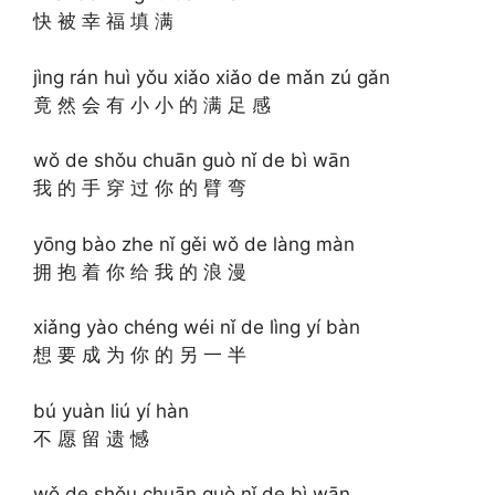
快 被 幸 福 填 满
jìng rán huì yǒu xiǎo xiǎo de mǎn zú gǎn
竟 然 会 有 小 小 的 满 足 感
wǒ de shǒu chuān guò nǐ de bì wān
我 的 手 穿 过 你 的 臂 弯
yōng bào zhe nǐ gěi wǒ de làng màn
拥 抱 着 你 给 我 的 浪 漫
xiǎng yào chéng wéi nǐ de lìng yí bàn
想 要 成 为 你 的 另 一 半
bú yuàn liú yí hàn
不 愿 留 遗 憾
wǒ de shǒu chuān guò nǐ de bì wān