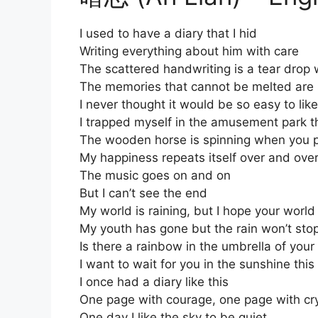
I used to have a diary that I hid
Writing everything about him with care
The scattered handwriting is a tear drop
The memories that cannot be melted are st
I never thought it would be so easy to like
I trapped myself in the amusement park th
The wooden horse is spinning when you 
My happiness repeats itself over and ove
The music goes on and on
But I can’t see the end
My world is raining, but I hope your world 
My youth has gone but the rain won’t sto
Is there a rainbow in the umbrella of your
I want to wait for you in the sunshine this
I once had a diary like this
One page with courage, one page with cr
One day I like the sky to be quiet