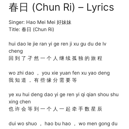
春日 (Chun Ri) – Lyrics
Singer: Hao Mei Mei 好妹妹
Title: 春日 (Chun Ri)
hui dao le jie ran yi ge ren ji xu gu du de lv
cheng
回 到 了 孑 然 一 个 人 继 续 孤 独 的 旅 程
wo zhi dao ， you xie yuan fen xu yao deng
我 知 道 ， 有 些 缘 分 需 要 等
ye xu hui deng dao yi ge ren yi qi qian shou shu
xing chen
也 许 会 等 到 一 个 人 一 起 牵 手 数 星 辰
dui wo shuo ， hao bu hao ， wo men gong du