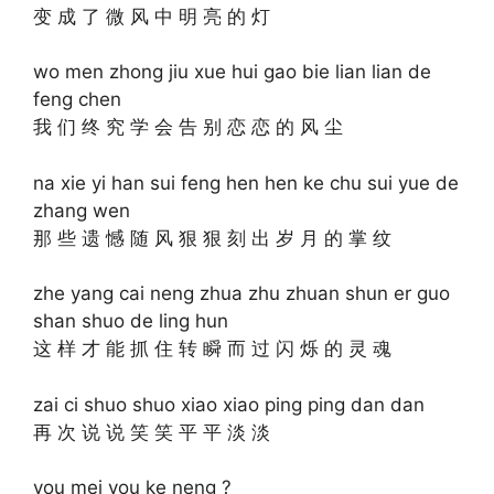
变 成 了 微 风 中 明 亮 的 灯
wo men zhong jiu xue hui gao bie lian lian de
feng chen
我 们 终 究 学 会 告 别 恋 恋 的 风 尘
na xie yi han sui feng hen hen ke chu sui yue de
zhang wen
那 些 遗 憾 随 风 狠 狠 刻 出 岁 月 的 掌 纹
zhe yang cai neng zhua zhu zhuan shun er guo
shan shuo de ling hun
这 样 才 能 抓 住 转 瞬 而 过 闪 烁 的 灵 魂
zai ci shuo shuo xiao xiao ping ping dan dan
再 次 说 说 笑 笑 平 平 淡 淡
you mei you ke neng ?