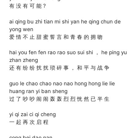
有 没 有 可 能 ?
ai qing bu zhi tian mi shi yan he qing chun de
yong wen
爱 情 不 止 甜 蜜 誓 言 和 青 春 的 拥 吻
hai you fen fen rao rao suo sui shi ， he ping yu
zhan zheng
还 有 纷 纷 扰 扰 琐 碎 事 ， 和 平 与 战 争
guo le chao chao nao nao hong hong lie lie
huang ran yi ban sheng
过 了 吵 吵 闹 闹 轰 轰 烈 烈 恍 然 已 半 生
yi qi zai ci qi cheng
一 起 再 次 启 程
cong bei dao nan