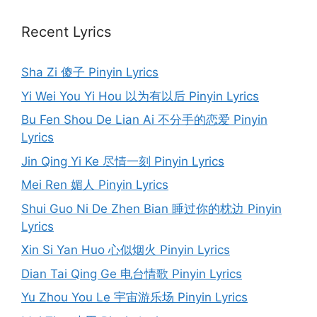
Recent Lyrics
Sha Zi 傻子 Pinyin Lyrics
Yi Wei You Yi Hou 以为有以后 Pinyin Lyrics
Bu Fen Shou De Lian Ai 不分手的恋爱 Pinyin
Lyrics
Jin Qing Yi Ke 尽情一刻 Pinyin Lyrics
Mei Ren 媚人 Pinyin Lyrics
Shui Guo Ni De Zhen Bian 睡过你的枕边 Pinyin
Lyrics
Xin Si Yan Huo 心似烟火 Pinyin Lyrics
Dian Tai Qing Ge 电台情歌 Pinyin Lyrics
Yu Zhou You Le 宇宙游乐场 Pinyin Lyrics