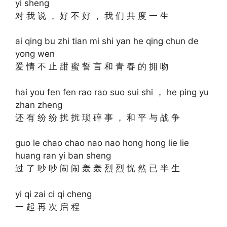
yi sheng
对 我 说 ， 好 不 好 ， 我 们 共 度 一 生
ai qing bu zhi tian mi shi yan he qing chun de
yong wen
爱 情 不 止 甜 蜜 誓 言 和 青 春 的 拥 吻
hai you fen fen rao rao suo sui shi ， he ping yu
zhan zheng
还 有 纷 纷 扰 扰 琐 碎 事 ， 和 平 与 战 争
guo le chao chao nao nao hong hong lie lie
huang ran yi ban sheng
过 了 吵 吵 闹 闹 轰 轰 烈 烈 恍 然 已 半 生
yi qi zai ci qi cheng
一 起 再 次 启 程