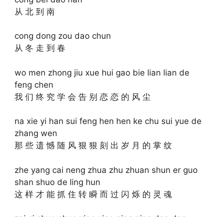
从 北 到 南
cong dong zou dao chun
从 冬 走 到 春
wo men zhong jiu xue hui gao bie lian lian de
feng chen
我 们 终 究 学 会 告 别 恋 恋 的 风 尘
na xie yi han sui feng hen hen ke chu sui yue de
zhang wen
那 些 遗 憾 随 风 狠 狠 刻 出 岁 月 的 掌 纹
zhe yang cai neng zhua zhu zhuan shun er guo
shan shuo de ling hun
这 样 才 能 抓 住 转 瞬 而 过 闪 烁 的 灵 魂