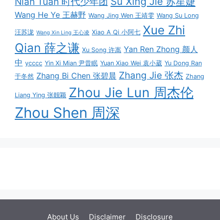
Su Xing Jie 苏星婕
Nian Tuan 时代少年团
Wang He Ye 王赫野
Wang Jing Wen 王靖雯
Wang Su Long
Xue Zhi
汪苏泷
Xiao A Qi 小阿七
Wang Xin Ling 王心凌
Qian 薛之谦
Yan Ren Zhong 颜人
Xu Song 许嵩
中
ycccc
Yin Xi Mian 尹昔眠
Yuan Xiao Wei 袁小葳
Yu Dong Ran
Zhang Jie 张杰
Zhang Bi Chen 张碧晨
于冬然
Zhang
Zhou Jie Lun 周杰伦
Liang Ying 张靓颖
Zhou Shen 周深
About Us
Disclaimer
Disclosure