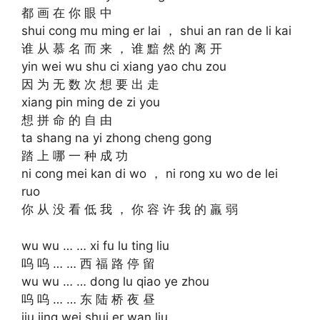
都 画 在 你 眼 中
shui cong mu ming er lai ， shui an ran de li kai
谁 从 慕 名 而 来 ， 谁 黯 然 的 离 开
yin wei wu shu ci xiang yao chu zou
因 为 无 数 次 想 要 出 走
xiang pin ming de zi you
想 拼 命 的 自 由
ta shang na yi zhong cheng gong
踏 上 哪 一 种 成 功
ni cong mei kan di wo ， ni rong xu wo de lei
ruo
你 从 没 看 低 我 ， 你 容 许 我 的 羸 弱
wu wu … … xi fu lu ting liu
呜 呜 … … 西 福 路 停 留
wu wu … … dong lu qiao ye zhou
呜 呜 … … 东 陆 桥 夜 昼
jiu jing wei shui er wan liu