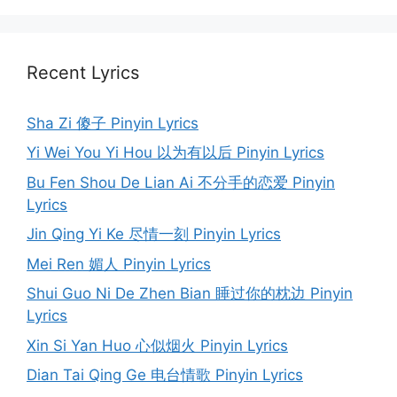
Recent Lyrics
Sha Zi 傻子 Pinyin Lyrics
Yi Wei You Yi Hou 以为有以后 Pinyin Lyrics
Bu Fen Shou De Lian Ai 不分手的恋爱 Pinyin
Lyrics
Jin Qing Yi Ke 尽情一刻 Pinyin Lyrics
Mei Ren 媚人 Pinyin Lyrics
Shui Guo Ni De Zhen Bian 睡过你的枕边 Pinyin
Lyrics
Xin Si Yan Huo 心似烟火 Pinyin Lyrics
Dian Tai Qing Ge 电台情歌 Pinyin Lyrics