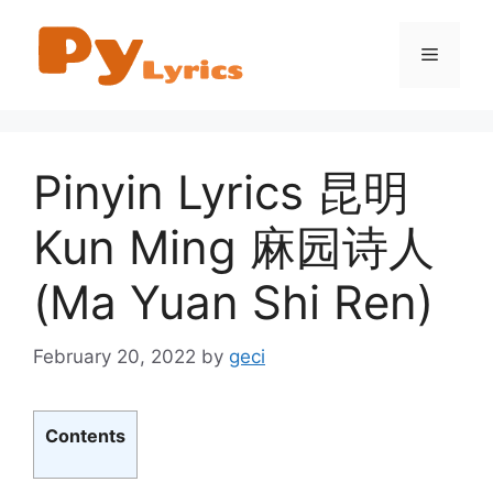
Skip
to
Menu
content
Pinyin Lyrics 昆明
Kun Ming 麻园诗人
(Ma Yuan Shi Ren)
February 20, 2022
by
geci
Contents