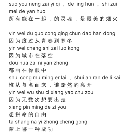
suo you neng zai yi qi ， de ling hun ， shi zui
mei de yan huo
所 有 能 在 一 起 ， 的 灵 魂 ， 是 最 美 的 烟 火
yin wei du guo cong qing chun dao han dong
因 为 度 过 从 青 春 到 寒 冬
yin wei cheng shi zai luo kong
因 为 城 市 在 落 空
dou hua zai ni yan zhong
都 画 在 你 眼 中
shui cong mu ming er lai ， shui an ran de li kai
谁 从 慕 名 而 来 ， 谁 黯 然 的 离 开
yin wei wu shu ci xiang yao chu zou
因 为 无 数 次 想 要 出 走
xiang pin ming de zi you
想 拼 命 的 自 由
ta shang na yi zhong cheng gong
踏 上 哪 一 种 成 功