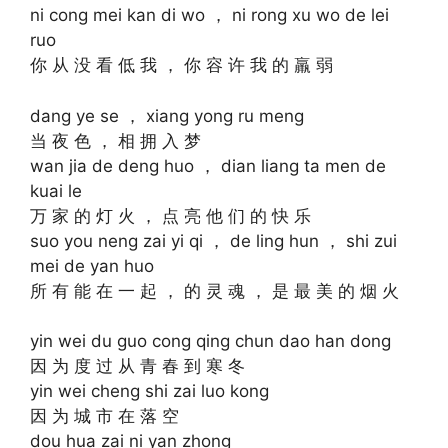
ni cong mei kan di wo ， ni rong xu wo de lei
ruo
你 从 没 看 低 我 ， 你 容 许 我 的 羸 弱
dang ye se ， xiang yong ru meng
当 夜 色 ， 相 拥 入 梦
wan jia de deng huo ， dian liang ta men de
kuai le
万 家 的 灯 火 ， 点 亮 他 们 的 快 乐
suo you neng zai yi qi ， de ling hun ， shi zui
mei de yan huo
所 有 能 在 一 起 ， 的 灵 魂 ， 是 最 美 的 烟 火
yin wei du guo cong qing chun dao han dong
因 为 度 过 从 青 春 到 寒 冬
yin wei cheng shi zai luo kong
因 为 城 市 在 落 空
dou hua zai ni yan zhong