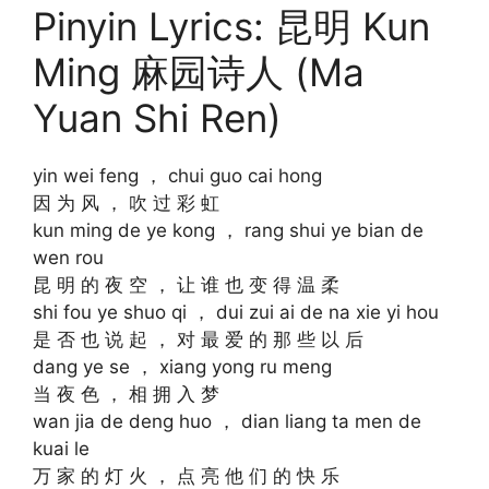
Pinyin Lyrics: 昆明 Kun
Ming 麻园诗人 (Ma
Yuan Shi Ren)
yin wei feng ， chui guo cai hong
因 为 风 ， 吹 过 彩 虹
kun ming de ye kong ， rang shui ye bian de
wen rou
昆 明 的 夜 空 ， 让 谁 也 变 得 温 柔
shi fou ye shuo qi ， dui zui ai de na xie yi hou
是 否 也 说 起 ， 对 最 爱 的 那 些 以 后
dang ye se ， xiang yong ru meng
当 夜 色 ， 相 拥 入 梦
wan jia de deng huo ， dian liang ta men de
kuai le
万 家 的 灯 火 ， 点 亮 他 们 的 快 乐