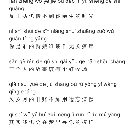
fǎn zhèng wǒ yě jiè bú dào nǐ yú shēng de shí
guāng
反 正 我 也 借 不 到 你 余 生 的 时 光
nǐ shì shuí de xīn niáng shuí zhuāng zuò wú
guān tòng yǎng
你 是 谁 的 新 娘 谁 装 作 无 关 痛 痒
sān gè rén de gù shi gāi yǒu gè hǎo shōu chǎng
三 个 人 的 故 事 该 有 个 好 收 场
qiàn suì yuè de jiù zhàng bù rú yòng yí wàng
qīng cháng
欠 岁 月 的 旧 账 不 如 用 遗 忘 清 偿
qí shí wǒ yě huì zài mèng lǐ xún nǐ de mú yàng
其 实 我 也 会 在 梦 里 寻 你 的 模 样