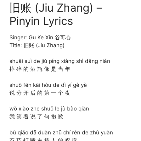
旧账 (Jiu Zhang) –
Pinyin Lyrics
Singer: Gu Ke Xin 谷可心
Title: 旧账 (Jiu Zhang)
shuāi suì de jiǔ píng xiàng shì dāng nián
摔 碎 的 酒 瓶 像 是 当 年
shuō fēn kāi hòu de dì yí gè yè
说 分 开 后 的 第 一 个 夜
wǒ xiào zhe shuō le jù bào qiàn
我 笑 着 说 了 句 抱 歉
bù qiǎo dǎ duàn zhǔ chí rén de zhù yuàn
不 巧 打 断 主 持 人 的 祝 愿