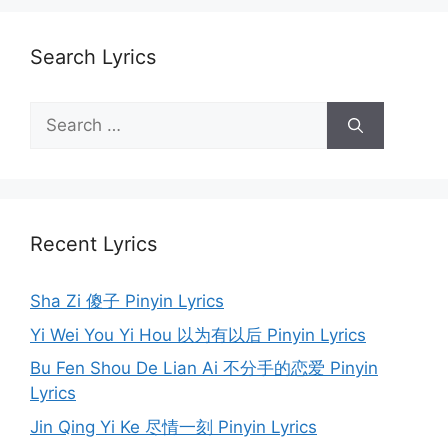
Search Lyrics
Search
for:
Recent Lyrics
Sha Zi 傻子 Pinyin Lyrics
Yi Wei You Yi Hou 以为有以后 Pinyin Lyrics
Bu Fen Shou De Lian Ai 不分手的恋爱 Pinyin
Lyrics
Jin Qing Yi Ke 尽情一刻 Pinyin Lyrics