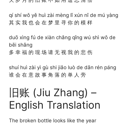
欠 岁 月 的 旧 账 不 如 用 遗 忘 清 偿
qí shí wǒ yě huì zài mèng lǐ xún nǐ de mú yàng
其 实 我 也 会 在 梦 里 寻 你 的 模 样
duō xìng fú de xiàn chǎng qǐng wú shì wǒ de
bēi shāng
多 幸 福 的 现 场 请 无 视 我 的 悲 伤
shuí huì zài yì gù shi jiǎo luò de dān rén páng
谁 会 在 意 故 事 角 落 的 单 人 旁
旧账 (Jiu Zhang) –
English Translation
The broken bottle looks like the year