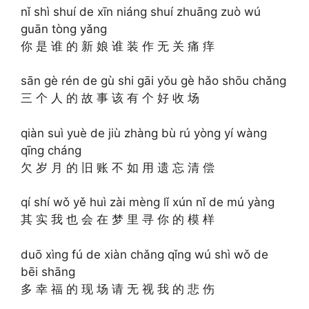
nǐ shì shuí de xīn niáng shuí zhuāng zuò wú
guān tòng yǎng
你 是 谁 的 新 娘 谁 装 作 无 关 痛 痒
sān gè rén de gù shi gāi yǒu gè hǎo shōu chǎng
三 个 人 的 故 事 该 有 个 好 收 场
qiàn suì yuè de jiù zhàng bù rú yòng yí wàng
qīng cháng
欠 岁 月 的 旧 账 不 如 用 遗 忘 清 偿
qí shí wǒ yě huì zài mèng lǐ xún nǐ de mú yàng
其 实 我 也 会 在 梦 里 寻 你 的 模 样
duō xìng fú de xiàn chǎng qǐng wú shì wǒ de
bēi shāng
多 幸 福 的 现 场 请 无 视 我 的 悲 伤