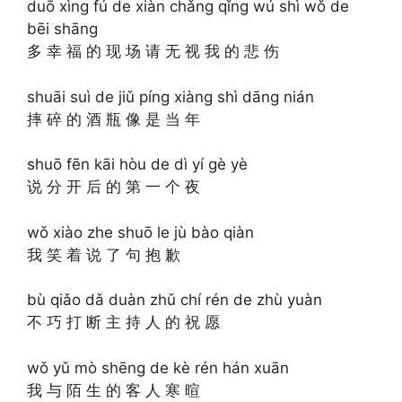
duō xìng fú de xiàn chǎng qǐng wú shì wǒ de
bēi shāng
多 幸 福 的 现 场 请 无 视 我 的 悲 伤
shuāi suì de jiǔ píng xiàng shì dāng nián
摔 碎 的 酒 瓶 像 是 当 年
shuō fēn kāi hòu de dì yí gè yè
说 分 开 后 的 第 一 个 夜
wǒ xiào zhe shuō le jù bào qiàn
我 笑 着 说 了 句 抱 歉
bù qiǎo dǎ duàn zhǔ chí rén de zhù yuàn
不 巧 打 断 主 持 人 的 祝 愿
wǒ yǔ mò shēng de kè rén hán xuān
我 与 陌 生 的 客 人 寒 暄