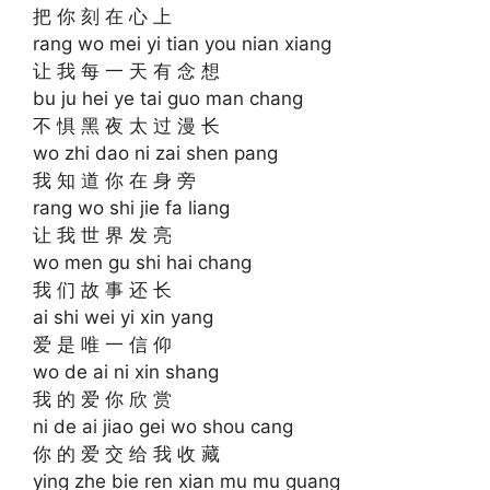
把 你 刻 在 心 上
rang wo mei yi tian you nian xiang
让 我 每 一 天 有 念 想
bu ju hei ye tai guo man chang
不 惧 黑 夜 太 过 漫 长
wo zhi dao ni zai shen pang
我 知 道 你 在 身 旁
rang wo shi jie fa liang
让 我 世 界 发 亮
wo men gu shi hai chang
我 们 故 事 还 长
ai shi wei yi xin yang
爱 是 唯 一 信 仰
wo de ai ni xin shang
我 的 爱 你 欣 赏
ni de ai jiao gei wo shou cang
你 的 爱 交 给 我 收 藏
ying zhe bie ren xian mu mu guang