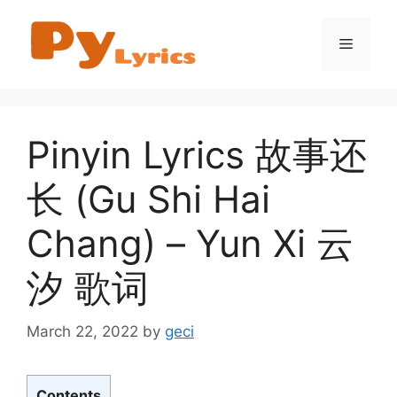
Skip
to
Menu
content
Pinyin Lyrics 故事还
长 (Gu Shi Hai
Chang) – Yun Xi 云
汐 歌词
March 22, 2022
by
geci
Contents