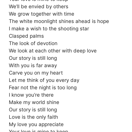
We’ll be envied by others
We grow together with time
The white moonlight shines ahead is hope
I make a wish to the shooting star
Clasped palms
The look of devotion
We look at each other with deep love
Our story is still long
With you is far away
Carve you on my heart
Let me think of you every day
Fear not the night is too long
I know you’re there
Make my world shine
Our story is still long
Love is the only faith
My love you appreciate
Your love is mine to keep