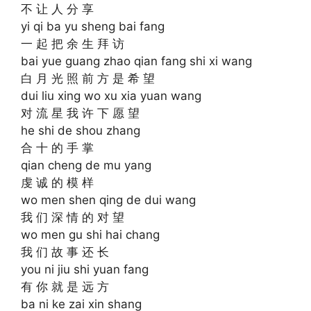
不 让 人 分 享
yi qi ba yu sheng bai fang
一 起 把 余 生 拜 访
bai yue guang zhao qian fang shi xi wang
白 月 光 照 前 方 是 希 望
dui liu xing wo xu xia yuan wang
对 流 星 我 许 下 愿 望
he shi de shou zhang
合 十 的 手 掌
qian cheng de mu yang
虔 诚 的 模 样
wo men shen qing de dui wang
我 们 深 情 的 对 望
wo men gu shi hai chang
我 们 故 事 还 长
you ni jiu shi yuan fang
有 你 就 是 远 方
ba ni ke zai xin shang