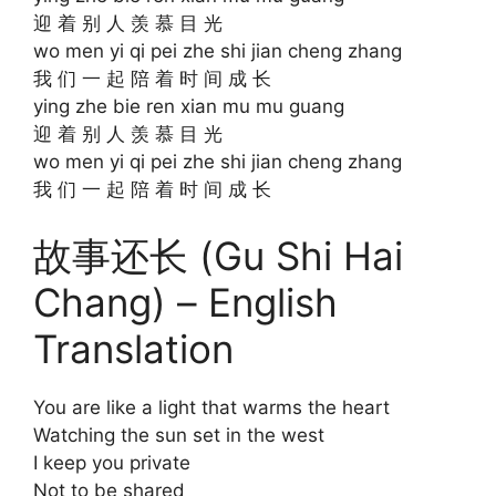
迎 着 别 人 羡 慕 目 光
wo men yi qi pei zhe shi jian cheng zhang
我 们 一 起 陪 着 时 间 成 长
ying zhe bie ren xian mu mu guang
迎 着 别 人 羡 慕 目 光
wo men yi qi pei zhe shi jian cheng zhang
我 们 一 起 陪 着 时 间 成 长
故事还长 (Gu Shi Hai
Chang) – English
Translation
You are like a light that warms the heart
Watching the sun set in the west
I keep you private
Not to be shared