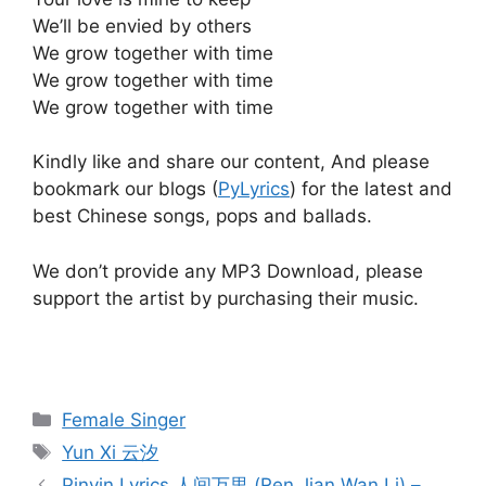
We’ll be envied by others
We grow together with time
We grow together with time
We grow together with time
Kindly like and share our content, And please
bookmark our blogs (
PyLyrics
) for the latest and
best Chinese songs, pops and ballads.
We don’t provide any MP3 Download, please
support the artist by purchasing their music.
Categories
Female Singer
Tags
Yun Xi 云汐
Post
Pinyin Lyrics 人间万里 (Ren Jian Wan Li) –