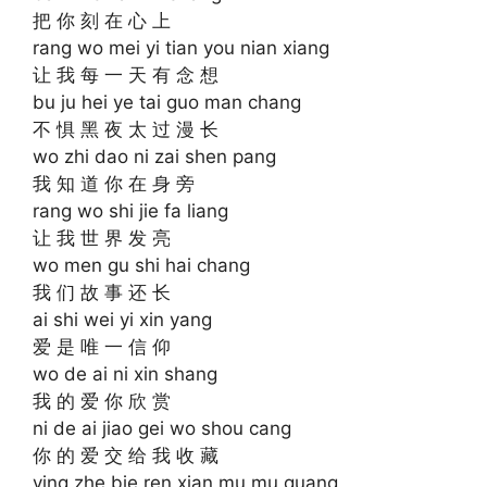
把 你 刻 在 心 上
rang wo mei yi tian you nian xiang
让 我 每 一 天 有 念 想
bu ju hei ye tai guo man chang
不 惧 黑 夜 太 过 漫 长
wo zhi dao ni zai shen pang
我 知 道 你 在 身 旁
rang wo shi jie fa liang
让 我 世 界 发 亮
wo men gu shi hai chang
我 们 故 事 还 长
ai shi wei yi xin yang
爱 是 唯 一 信 仰
wo de ai ni xin shang
我 的 爱 你 欣 赏
ni de ai jiao gei wo shou cang
你 的 爱 交 给 我 收 藏
ying zhe bie ren xian mu mu guang