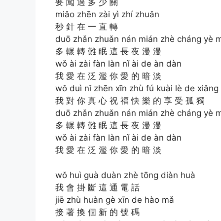
要 闖 過 多 少 關
miǎo zhēn zài yì zhí zhuǎn
秒 針 在 一 直 轉
duō zhǎn zhuǎn nán mián zhè cháng yè
多 輾 轉 難 眠 這 長 夜 漫 漫
wǒ ài zài fàn làn nǐ ài de àn dàn
我 愛 在 泛 濫 你 愛 的 暗 淡
wǒ duì nǐ zhēn xīn zhù fú kuài lè de xiǎn
我 對 你 真 心 祝 福 快 樂 的 享 受 孤 獨
duō zhǎn zhuǎn nán mián zhè cháng yè
多 輾 轉 難 眠 這 長 夜 漫 漫
wǒ ài zài fàn làn nǐ ài de àn dàn
我 愛 在 泛 濫 你 愛 的 暗 淡
wǒ huì guà duàn zhè tōng diàn huà
我 會 掛 斷 這 通 電 話
jiē zhù huàn gè xīn de hào mǎ
接 著 換 個 新 的 號 碼