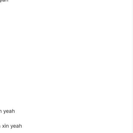
ìn yeah
 xìn yeah