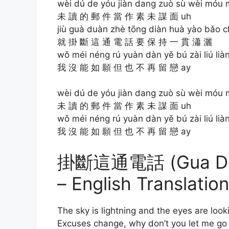
wèi dú de yóu jiàn dang zuò sù wèi móu 
未 讀 的 郵 件 當 作 素 未 謀 面 uh
jiù guà duàn zhè tōng diàn huà yào bǎo ch
就 掛 斷 這 通 電 話 要 保 持 一 貫 瀟 灑
wǒ méi néng rú yuàn dàn yě bú zài liú lià
我 沒 能 如 願 但 也 不 再 留 戀 ay
wèi dú de yóu jiàn dang zuò sù wèi móu 
未 讀 的 郵 件 當 作 素 未 謀 面 uh
wǒ méi néng rú yuàn dàn yě bú zài liú lià
我 沒 能 如 願 但 也 不 再 留 戀 ay
掛斷這通電話 (Gua Duan
– English Translation
The sky is lightning and the eyes are look
Excuses change, why don’t you let me go 