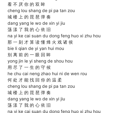
看 不 厌 你 的 双 眸
cheng lou shang de pi pa tan zou
城 楼 上 的 琵 琶 弹 奏
dang yang le wo de xin yi jiu
荡 漾 了 我 的 心 依 旧
na yi ke cai suan du dong feng huo xi zhu hou
那 一 刻 才 算 读 懂 烽 火 戏 诸 侯
bie li qian de yi yan hui mou
别 离 前 的 一 眼 回 眸
yong jin le yi sheng de shou hou
用 尽 了 一 生 的 守 候
he chu cai neng zhao hui ni de wen rou
何 处 才 能 找 回 你 的 温 柔
cheng lou shang de pi pa tan zou
城 楼 上 的 琵 琶 弹 奏
dang yang le wo de xin yi jiu
荡 漾 了 我 的 心 依 旧
na yi ke cai suan du dong feng huo xi zhu hou