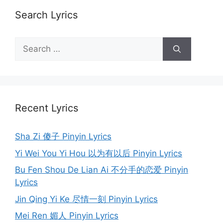
Search Lyrics
Search
for:
Recent Lyrics
Sha Zi 傻子 Pinyin Lyrics
Yi Wei You Yi Hou 以为有以后 Pinyin Lyrics
Bu Fen Shou De Lian Ai 不分手的恋爱 Pinyin
Lyrics
Jin Qing Yi Ke 尽情一刻 Pinyin Lyrics
Mei Ren 媚人 Pinyin Lyrics