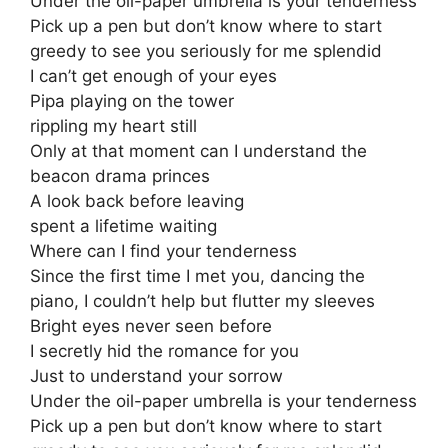
Under the oil-paper umbrella is your tenderness
Pick up a pen but don’t know where to start
greedy to see you seriously for me splendid
I can’t get enough of your eyes
Pipa playing on the tower
rippling my heart still
Only at that moment can I understand the
beacon drama princes
A look back before leaving
spent a lifetime waiting
Where can I find your tenderness
Since the first time I met you, dancing the
piano, I couldn’t help but flutter my sleeves
Bright eyes never seen before
I secretly hid the romance for you
Just to understand your sorrow
Under the oil-paper umbrella is your tenderness
Pick up a pen but don’t know where to start