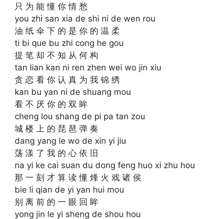
只 为 能 懂 你 情 愁
you zhi san xia de shi ni de wen rou
油 纸 伞 下 的 是 你 的 温 柔
ti bi que bu zhi cong he gou
提 笔 却 不 知 从 何 构
tan lian kan ni ren zhen wei wo jin xiu
贪 恋 看 你 认 真 为 我 锦 绣
kan bu yan ni de shuang mou
看 不 厌 你 的 双 眸
cheng lou shang de pi pa tan zou
城 楼 上 的 琵 琶 弹 奏
dang yang le wo de xin yi jiu
荡 漾 了 我 的 心 依 旧
na yi ke cai suan du dong feng huo xi zhu hou
那 一 刻 才 算 读 懂 烽 火 戏 诸 侯
bie li qian de yi yan hui mou
别 离 前 的 一 眼 回 眸
yong jin le yi sheng de shou hou