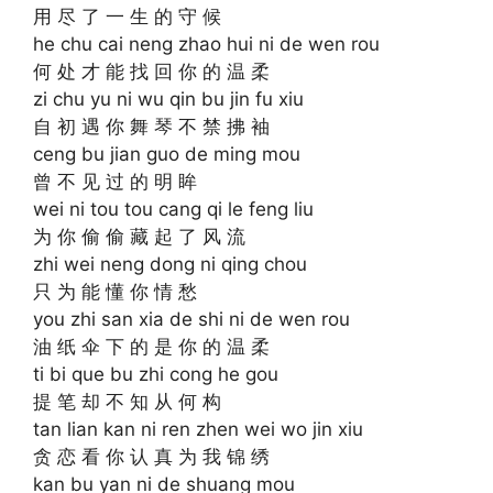
用 尽 了 一 生 的 守 候
he chu cai neng zhao hui ni de wen rou
何 处 才 能 找 回 你 的 温 柔
zi chu yu ni wu qin bu jin fu xiu
自 初 遇 你 舞 琴 不 禁 拂 袖
ceng bu jian guo de ming mou
曾 不 见 过 的 明 眸
wei ni tou tou cang qi le feng liu
为 你 偷 偷 藏 起 了 风 流
zhi wei neng dong ni qing chou
只 为 能 懂 你 情 愁
you zhi san xia de shi ni de wen rou
油 纸 伞 下 的 是 你 的 温 柔
ti bi que bu zhi cong he gou
提 笔 却 不 知 从 何 构
tan lian kan ni ren zhen wei wo jin xiu
贪 恋 看 你 认 真 为 我 锦 绣
kan bu yan ni de shuang mou