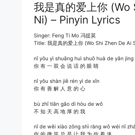
我是真的爱上你 (Wo Shi
Ni) – Pinyin Lyrics
Singer: Feng Ti Mo 冯提莫
Title: 我是真的爱上你 (Wo Shi Zhen De Ai S
nǐ yǒu yì shuāng huì shuō huà de yǎn jing
你 有 一 双 会 说 话 的 眼 睛
nǐ yǒu shàn jiě rén yì de xīn
你 有 善 解 人 意 的 心
bù zhī tiān gāo dì hòu de wǒ
不 知 天 高 地 厚 的 我
nǐ de wēi xiào zǒng shì ràng wǒ wéi nǐ zh
你 的 微 笑 总 是 让 我 为 你 着 迷