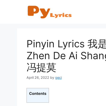
Skip
to
content
Pinyin Lyrics
Zhen De Ai Shan
冯提莫
April 26, 2022
by
geci
Contents