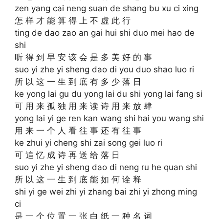
zen yang cai neng suan de shang bu xu ci xing
怎 样 才 能 算 得 上 不 虚 此 行
ting de dao zao an gai hui shi duo mei hao de
shi
听 得 到 早 安 该 会 是 多 美 好 的 事
suo yi zhe yi sheng dao di you duo shao luo ri
所 以 这 一 生 到 底 有 多 少 落 日
ke yong lai gu du yong lai du shi yong lai fang si
可 用 来 孤 独 用 来 读 诗 用 来 放 肆
yong lai yi ge ren kan wang shi hai you wang shi
用 来 一 个 人 看 往 事 还 有 往 事
ke zhui yi cheng shi zai song gei luo ri
可 追 忆 成 诗 再 送 给 落 日
suo yi zhe yi sheng dao di neng ru he quan shi
所 以 这 一 生 到 底 能 如 何 诠 释
shi yi ge wei zhi yi zhang bai zhi yi zhong ming
ci
是 一 个 位 置 一 张 白 纸 一 种 名 词