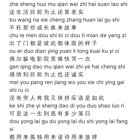
zhe sheng huo mu qian wei zhi hai suan lao shi
这 生 活 目 前 为 止 还 算 老 实
bu wang na xie cheng zhang huan lai gu shi
不 枉 那 些 成 长 换 来 故 事
chu le men dou shi bi ci dou ti mian de yang zi
出 了 门 都 是 彼 此 都 体 面 的 样 子
ou er duo dian ying yuan li tong kuai ku yi ci
偶 尔 躲 电 影 院 里 痛 快 哭 一 次
gan qing dao mu qian wei zhi ye hai cheng shi
感 情 到 目 前 为 止 也 还 诚 实
mei you pang ren jiang wo you xie chi ying gai
shi ru ci
没 有 旁 人 将 我 又 挟 持 应 该 是 如 此
ke shi zhe yi sheng dao di you duo shao luo ri
可 是 这 一 生 到 底 有 多 少 落 日
dou yong lai gu du yong lai du shi yong lai fang
si
都 用 来 孤 独 用 来 读 诗 用 来 放 肆