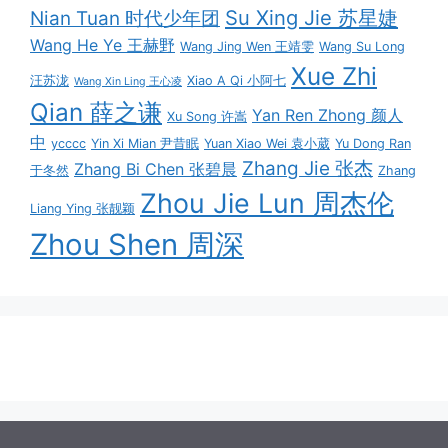
Su Xing Jie 苏星婕
Nian Tuan 时代少年团
Wang He Ye 王赫野
Wang Jing Wen 王靖雯
Wang Su Long
Xue Zhi
汪苏泷
Xiao A Qi 小阿七
Wang Xin Ling 王心凌
Qian 薛之谦
Yan Ren Zhong 颜人
Xu Song 许嵩
中
ycccc
Yin Xi Mian 尹昔眠
Yuan Xiao Wei 袁小葳
Yu Dong Ran
Zhang Jie 张杰
Zhang Bi Chen 张碧晨
于冬然
Zhang
Zhou Jie Lun 周杰伦
Liang Ying 张靓颖
Zhou Shen 周深