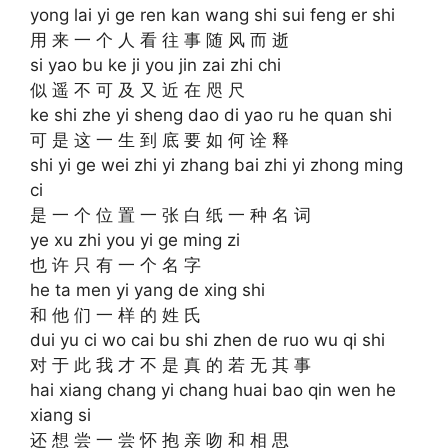
yong lai yi ge ren kan wang shi sui feng er shi
用 来 一 个 人 看 往 事 随 风 而 逝
si yao bu ke ji you jin zai zhi chi
似 遥 不 可 及 又 近 在 咫 尺
ke shi zhe yi sheng dao di yao ru he quan shi
可 是 这 一 生 到 底 要 如 何 诠 释
shi yi ge wei zhi yi zhang bai zhi yi zhong ming
ci
是 一 个 位 置 一 张 白 纸 一 种 名 词
ye xu zhi you yi ge ming zi
也 许 只 有 一 个 名 字
he ta men yi yang de xing shi
和 他 们 一 样 的 姓 氏
dui yu ci wo cai bu shi zhen de ruo wu qi shi
对 于 此 我 才 不 是 真 的 若 无 其 事
hai xiang chang yi chang huai bao qin wen he
xiang si
还 想 尝 一 尝 怀 抱 亲 吻 和 相 思