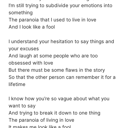
I’m still trying to subdivide your emotions into
something
The paranoia that I used to live in love
And I look like a fool
I understand your hesitation to say things and
your excuses
And laugh at some people who are too
obsessed with love
But there must be some flaws in the story
So that the other person can remember it for a
lifetime
I know how you’re so vague about what you
want to say
And trying to break it down to one thing
The paranoia of living in love
It makes me look like a fool