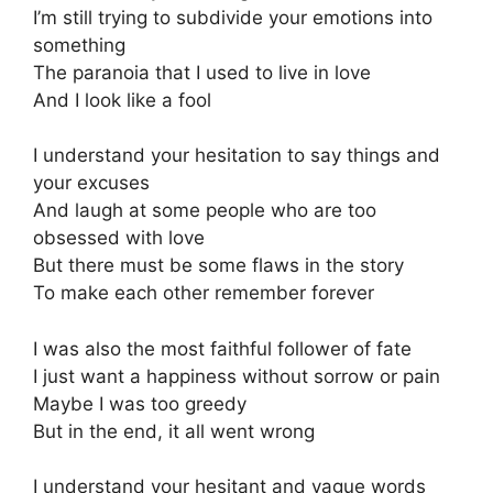
I’m still trying to subdivide your emotions into
something
The paranoia that I used to live in love
And I look like a fool
I understand your hesitation to say things and
your excuses
And laugh at some people who are too
obsessed with love
But there must be some flaws in the story
To make each other remember forever
I was also the most faithful follower of fate
I just want a happiness without sorrow or pain
Maybe I was too greedy
But in the end, it all went wrong
I understand your hesitant and vague words