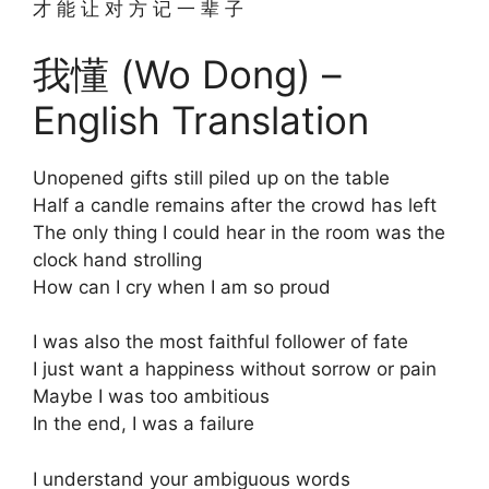
才 能 让 对 方 记 一 辈 子
我懂 (Wo Dong) –
English Translation
Unopened gifts still piled up on the table
Half a candle remains after the crowd has left
The only thing I could hear in the room was the
clock hand strolling
How can I cry when I am so proud
I was also the most faithful follower of fate
I just want a happiness without sorrow or pain
Maybe I was too ambitious
In the end, I was a failure
I understand your ambiguous words