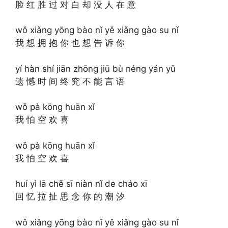
脸 红 胜 过 对 白 却 没 人 在 意
wǒ xiǎng yōng bào nǐ yě xiǎng gào su nǐ
我 想 拥 抱 你 也 想 告 诉 你
yí hàn shí jiān zhōng jiū bù néng yán yǔ
遗 憾 时 间 终 究 不 能 言 语
wǒ pà kōng huān xǐ
我 怕 空 欢 喜
wǒ pà kōng huān xǐ
我 怕 空 欢 喜
huí yì lā chě sī niàn nǐ de cháo xī
回 忆 拉 扯 思 念 你 的 潮 汐
wǒ xiǎng yōng bào nǐ yě xiǎng gào su nǐ