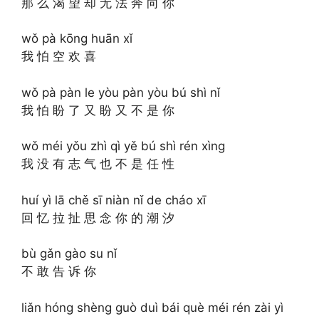
那 么 渴 望 却 无 法 奔 向 你
wǒ pà kōng huān xǐ
我 怕 空 欢 喜
wǒ pà pàn le yòu pàn yòu bú shì nǐ
我 怕 盼 了 又 盼 又 不 是 你
wǒ méi yǒu zhì qì yě bú shì rén xìng
我 没 有 志 气 也 不 是 任 性
huí yì lā chě sī niàn nǐ de cháo xī
回 忆 拉 扯 思 念 你 的 潮 汐
bù gǎn gào su nǐ
不 敢 告 诉 你
liǎn hóng shèng guò duì bái què méi rén zài yì