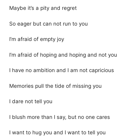
Maybe it’s a pity and regret
So eager but can not run to you
I’m afraid of empty joy
I’m afraid of hoping and hoping and not you
I have no ambition and I am not capricious
Memories pull the tide of missing you
I dare not tell you
I blush more than I say, but no one cares
I want to hug you and I want to tell you