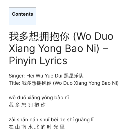
Contents
我多想拥抱你 (Wo Duo
Xiang Yong Bao Ni) –
Pinyin Lyrics
Singer: Hei Wu Yue Dui 黑屋乐队
Title: 我多想拥抱你 (Wo Duo Xiang Yong Bao Ni)
wǒ duō xiǎng yōng bào nǐ
我 多 想 拥 抱 你
zài shān nán shuǐ běi de shí guāng lǐ
在 山 南 水 北 的 时 光 里