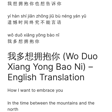
我 想 拥 抱 你 也 想 告 诉 你
yí hàn shí jiān zhōng jiū bù néng yán yǔ
遗 憾 时 间 终 究 不 能 言 语
wǒ duō xiǎng yōng bào nǐ
我 多 想 拥 抱 你
我多想拥抱你 (Wo Duo
Xiang Yong Bao Ni) –
English Translation
How I want to embrace you
In the time between the mountains and the
north