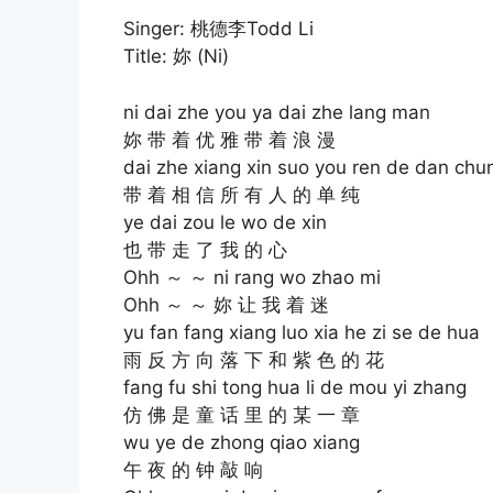
Singer: 桃德李Todd Li
Title: 妳 (Ni)
ni dai zhe you ya dai zhe lang man
妳 带 着 优 雅 带 着 浪 漫
dai zhe xiang xin suo you ren de dan chu
带 着 相 信 所 有 人 的 单 纯
ye dai zou le wo de xin
也 带 走 了 我 的 心
Ohh ～ ～ ni rang wo zhao mi
Ohh ～ ～ 妳 让 我 着 迷
yu fan fang xiang luo xia he zi se de hua
雨 反 方 向 落 下 和 紫 色 的 花
fang fu shi tong hua li de mou yi zhang
仿 佛 是 童 话 里 的 某 一 章
wu ye de zhong qiao xiang
午 夜 的 钟 敲 响