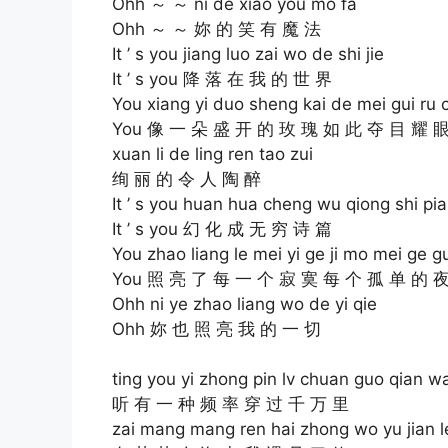
Ohh ～ ～ ni de xiao you mo fa
Ohh ～ ～ 妳 的 笑 有 魔 法
It ’ s you jiang luo zai wo de shi jie
It ’ s you 降 落 在 我 的 世 界
You xiang yi duo sheng kai de mei gui ru
You 像 一 朵 盛 开 的 玫 瑰 如 此 夺 目 耀 
xuan li de ling ren tao zui
绚 丽 的 令 人 陶 醉
It ’ s you huan hua cheng wu qiong shi pi
It ’ s you 幻 化 成 无 穷 诗 篇
You zhao liang le mei yi ge ji mo mei ge 
You 照 亮 了 每 一 个 寂 寞 每 个 孤 单 的 
Ohh ni ye zhao liang wo de yi qie
Ohh 妳 也 照 亮 我 的 一 切
ting you yi zhong pin lv chuan guo qian wa
听 有 一 种 频 率 穿 过 千 万 里
zai mang mang ren hai zhong wo yu jian l