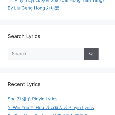
Pinyin Lyrics 彩虹天堂 (Cai Hong Tian Tang)
By Liu Geng Hong 刘畊宏
Search Lyrics
Search
for:
Recent Lyrics
Sha Zi 傻子 Pinyin Lyrics
Yi Wei You Yi Hou 以为有以后 Pinyin Lyrics