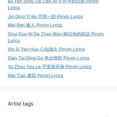
Bu Fen Shou De Lian Ai 不分手的恋爱 Pinyin
Lyrics
Jin Qing Yi Ke 尽情一刻 Pinyin Lyrics
Mei Ren 媚人 Pinyin Lyrics
Shui Guo Ni De Zhen Bian 睡过你的枕边 Pinyin
Lyrics
Xin Si Yan Huo 心似烟火 Pinyin Lyrics
Dian Tai Qing Ge 电台情歌 Pinyin Lyrics
Yu Zhou You Le 宇宙游乐场 Pinyin Lyrics
Mai Tian 麦田 Pinyin Lyrics
Artist tags