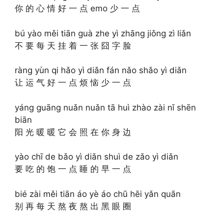
你 的 心 情 好 一 点 emo 少 一 点
bú yào měi tiān guà zhe yì zhāng jiǒng zì liǎn
不 要 每 天 挂 着 一 张 囧 字 脸
ràng yùn qi hǎo yì diǎn fán nǎo shǎo yì diǎn
让 运 气 好 一 点 烦 恼 少 一 点
yáng guāng nuǎn nuǎn tā huì zhào zài nǐ shēn
biān
阳 光 暖 暖 它 会 照 在 你 身 边
yào chī de bǎo yì diǎn shuì de zǎo yì diǎn
要 吃 的 饱 一 点 睡 的 早 一 点
bié zài měi tiān áo yè áo chū hēi yǎn quān
别 再 每 天 熬 夜 熬 出 黑 眼 圈