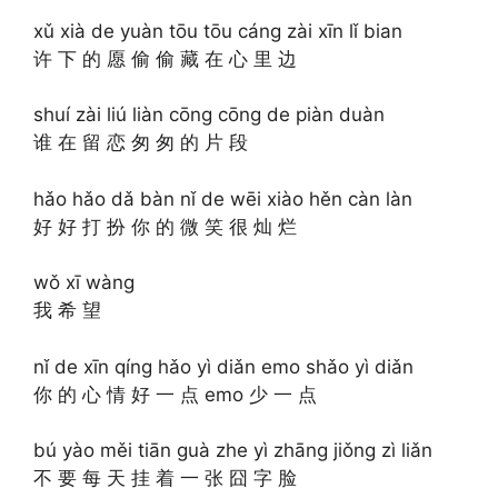
xǔ xià de yuàn tōu tōu cáng zài xīn lǐ bian
许 下 的 愿 偷 偷 藏 在 心 里 边
shuí zài liú liàn cōng cōng de piàn duàn
谁 在 留 恋 匆 匆 的 片 段
hǎo hǎo dǎ bàn nǐ de wēi xiào hěn càn làn
好 好 打 扮 你 的 微 笑 很 灿 烂
wǒ xī wàng
我 希 望
nǐ de xīn qíng hǎo yì diǎn emo shǎo yì diǎn
你 的 心 情 好 一 点 emo 少 一 点
bú yào měi tiān guà zhe yì zhāng jiǒng zì liǎn
不 要 每 天 挂 着 一 张 囧 字 脸