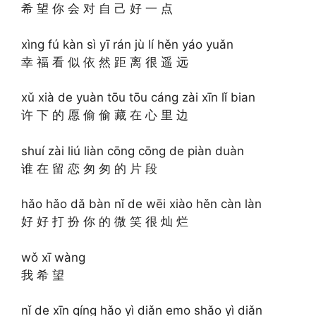
希 望 你 会 对 自 己 好 一 点
xìng fú kàn sì yī rán jù lí hěn yáo yuǎn
幸 福 看 似 依 然 距 离 很 遥 远
xǔ xià de yuàn tōu tōu cáng zài xīn lǐ bian
许 下 的 愿 偷 偷 藏 在 心 里 边
shuí zài liú liàn cōng cōng de piàn duàn
谁 在 留 恋 匆 匆 的 片 段
hǎo hǎo dǎ bàn nǐ de wēi xiào hěn càn làn
好 好 打 扮 你 的 微 笑 很 灿 烂
wǒ xī wàng
我 希 望
nǐ de xīn qíng hǎo yì diǎn emo shǎo yì diǎn