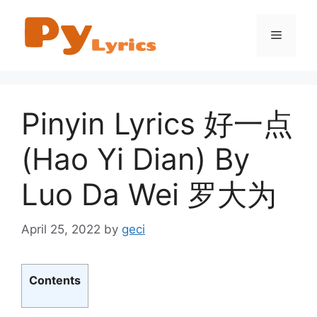
Skip
to
Menu
content
Pinyin Lyrics 好一点
(Hao Yi Dian) By
Luo Da Wei 罗大为
April 25, 2022
by
geci
Contents