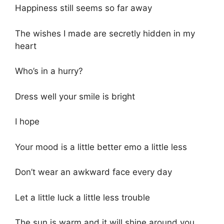
Happiness still seems so far away
The wishes I made are secretly hidden in my
heart
Who’s in a hurry?
Dress well your smile is bright
I hope
Your mood is a little better emo a little less
Don’t wear an awkward face every day
Let a little luck a little less trouble
The sun is warm and it will shine around you