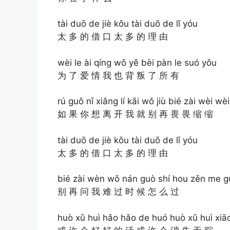
tài duō de jiè kǒu tài duō de lǐ yóu
太 多 的 借 口 太 多 的 理 由
wèi le ài qíng wǒ yě bèi pàn le suó yǒu
为 了 爱 情 我 也 背 叛 了 所 有
rú guǒ nǐ xiǎng lí kāi wǒ jiù bié zài wèi wè
如 果 你 想 离 开 我 就 别 再 畏 畏 缩 缩
tài duō de jiè kǒu tài duō de lǐ yóu
太 多 的 借 口 太 多 的 理 由
bié zài wèn wǒ nán guò shí hou zěn me g
别 再 问 我 难 过 时 候 怎 么 过
huò xǔ huì hǎo hǎo de huó huò xǔ huì xiā