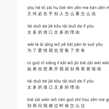
yòu hé bì zài hu bié rén zěn me kàn zěn 
又 何 必 在 乎 别 人 怎 么 看 怎 么 说
tài duō de jiè kǒu tài duō de lǐ yóu
太 多 的 借 口 太 多 的 理 由
wèi le ài qíng wǒ yě bèi pàn le suó yǒu
为 了 爱 情 我 也 背 叛 了 所 有
rú guǒ nǐ xiǎng lí kāi wǒ jiù bié zài wèi wè
如 果 你 想 离 开 我 就 别 再 畏 畏 缩 缩
tài duō de jiè kǒu tài duō de lǐ yóu
太 多 的 借 口 太 多 的 理 由
bié zài wèn wǒ nán guò shí hou zěn me g
别 再 问 我 难 过 时 候 怎 么 过