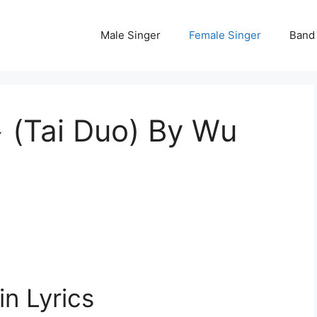
Male Singer
Female Singer
Band
 (Tai Duo) By Wu
n Lyrics