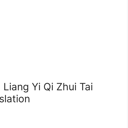
ng Yi Qi Zhui Tai
slation