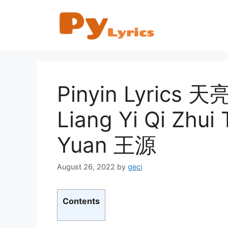
Skip
to
content
Pinyin Lyrics
Liang Yi Qi Zhui
Yuan 王源
August 26, 2022
by
geci
Contents