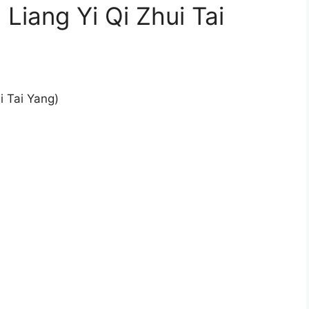
ng Yi Qi Zhui Tai
 Tai Yang)