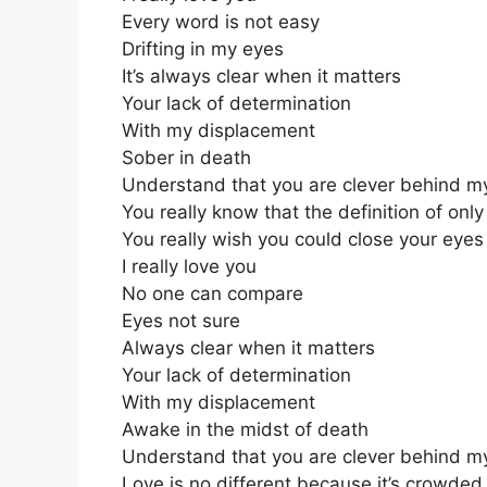
Every word is not easy
Drifting in my eyes
It’s always clear when it matters
Your lack of determination
With my displacement
Sober in death
Understand that you are clever behind m
You really know that the definition of onl
You really wish you could close your eyes
I really love you
No one can compare
Eyes not sure
Always clear when it matters
Your lack of determination
With my displacement
Awake in the midst of death
Understand that you are clever behind m
Love is no different because it’s crowded