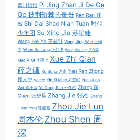
Pi Jing Zhan Ji De Ge
莫叫姐姐
Ge 披荆斩棘的哥哥
Ren Ran 任
Shi Dai Shao Nian Tuan 时代
然
Su Xing Jie 苏星婕
少年团
Wang He Ye 王赫野
Wang Jing Wen 王靖
雯
Wang Su Long 汪苏泷
Wang Xin Ling 王心凌
Xue Zhi Qian
Xiao A Qi 小阿七
薛之谦
Yan Ren Zhong
Xu Song 许嵩
颜人中
ycccc
Yin Xi Mian 尹昔眠
Yuan Xiao
Zhang Bi
Wei 袁小葳
Yu Dong Ran 于冬然
Zhang Jie 张杰
Chen 张碧晨
Zhang
Zhou Jie Lun
Liang Ying 张靓颖
Zhou Shen 周
周杰伦
深