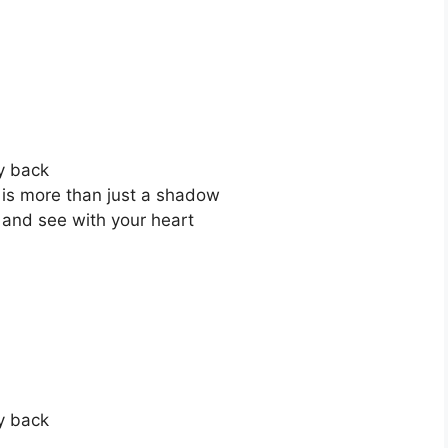
y back
y is more than just a shadow
 and see with your heart
y back