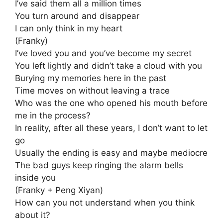
I’ve said them all a million times
You turn around and disappear
I can only think in my heart
(Franky)
I’ve loved you and you’ve become my secret
You left lightly and didn’t take a cloud with you
Burying my memories here in the past
Time moves on without leaving a trace
Who was the one who opened his mouth before
me in the process?
In reality, after all these years, I don’t want to let
go
Usually the ending is easy and maybe mediocre
The bad guys keep ringing the alarm bells
inside you
(Franky + Peng Xiyan)
How can you not understand when you think
about it?