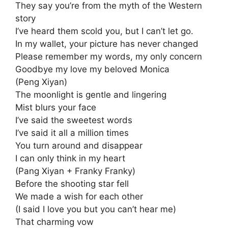
They say you’re from the myth of the Western
story
I’ve heard them scold you, but I can’t let go.
In my wallet, your picture has never changed
Please remember my words, my only concern
Goodbye my love my beloved Monica
(Peng Xiyan)
The moonlight is gentle and lingering
Mist blurs your face
I’ve said the sweetest words
I’ve said it all a million times
You turn around and disappear
I can only think in my heart
(Pang Xiyan + Franky Franky)
Before the shooting star fell
We made a wish for each other
(I said I love you but you can’t hear me)
That charming vow