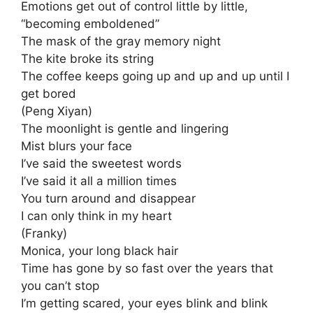
Emotions get out of control little by little,
“becoming emboldened”
The mask of the gray memory night
The kite broke its string
The coffee keeps going up and up and up until I
get bored
(Peng Xiyan)
The moonlight is gentle and lingering
Mist blurs your face
I’ve said the sweetest words
I’ve said it all a million times
You turn around and disappear
I can only think in my heart
(Franky)
Monica, your long black hair
Time has gone by so fast over the years that
you can’t stop
I’m getting scared, your eyes blink and blink