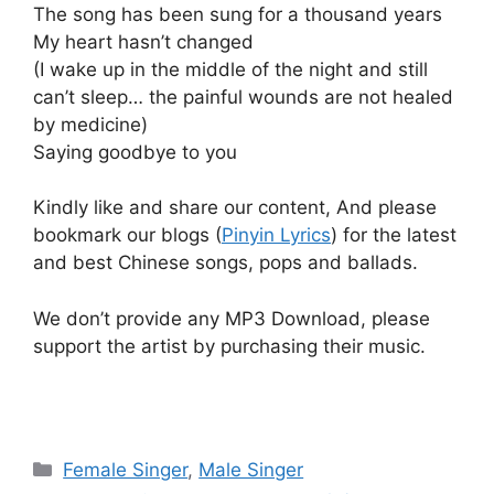
The song has been sung for a thousand years
My heart hasn’t changed
(I wake up in the middle of the night and still
can’t sleep… the painful wounds are not healed
by medicine)
Saying goodbye to you
Kindly like and share our content, And please
bookmark our blogs (
Pinyin Lyrics
) for the latest
and best Chinese songs, pops and ballads.
We don’t provide any MP3 Download, please
support the artist by purchasing their music.
Categories
Female Singer
,
Male Singer